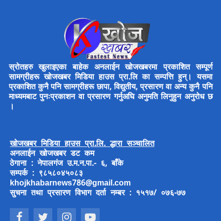
स्रोतहरु खुलाइएका बाहेक अनलाईन खोजखबरमा प्रकाशित सम्पूर्ण
सामग्रीहरू खोजखबर मिडिया हाउस प्रा.लि का सम्पत्ति हुन्। यसमा
प्रकाशित कुनै पनि सामग्रीहरू छापा, विद्युतीय, प्रसारण वा अन्य कुनै पनि
माध्यमबाट पुनःप्रकाशन वा प्रसारण गर्नुअघि अनुमति लिनुहुन अनुरोध छ
।
खोजखबर मिडिया हाउस प्रा.लि. द्धारा सञ्चालित
अनलाईन खोजखबर डट कम
ठेगाना : नेपालगंज उ.म.न.पा.- ६, बाँके
सम्पर्क : ९८५८०४५०८३
khojkhabarnews786@gmail.com
सुचना तथा प्रसारण विभाग दर्ता नम्बर : १५१७/ ०७६-७७