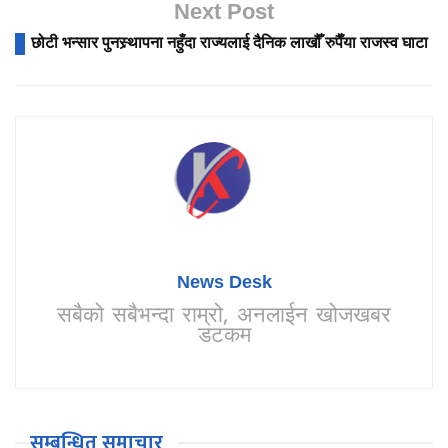
Next Post
छोटी भन्सार पुनस्र्थापना नहुँदा राज्यलाई दैनिक लाखौँ रुपैँया राजस्व घाटा
News Desk
सबैको सबैभन्दा राम्रो, अनलाईन खोजखबर
डटकम
सम्बन्धित समाचार