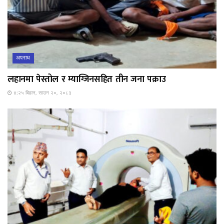
अपराध
लहानमा पेस्तोल र म्याग्जिनसहित तीन जना पक्राउ
४:२५ बिहान, साउन २०, २०८३