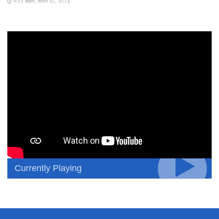
१:५२ बिहान, साउन १८, २०८३
Currently Playing