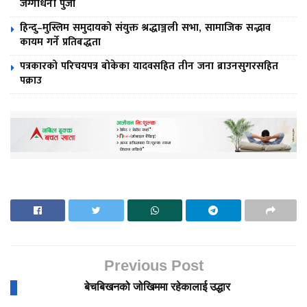
जग्गाधनी पुर्जा
हिन्दु–मुस्लिम समुदायको संयुक्त श्रद्धाञ्जली सभा, सामाजिक सद्भाव
कायम गर्ने प्रतिबद्धता
पत्रकारको परिचयपत्र बोकेका यादवसहित तीन जना ब्राउनसुगरसहित
पक्राउ
Previous Post
बेचबिखनको जोखिममा रहेकालाई उद्धार