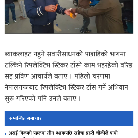
ब्याकलाइट नहुने सवारीसाधनको पछाडिको भागमा
टल्किने रिफ्लेक्टिभ स्टिकर टाँस्ने काम भइरहेको वरिष्ठ
सइ प्रविण आचार्यले बताए । पहिलो चरणमा
नेपालगन्जबाट रिफ्लेक्टिभ स्टिकर टाँस गर्ने अभियान
सुरु गरिएको पनि उनले बताए ।
सम्बन्धित समाचार
असई विकको पहलमा तीन दशकपछि खडैचा प्रहरी चौकीले पायो