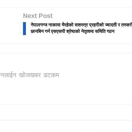
Next Post
नेपालगन्ज नाकामा भैरहेको सशस्त्र प्रहरीको ज्वादती र तस्क
छानबिन गर्न एसएसपी श्रेष्ठको नेतृत्वमा समिति गठन
ो, अनलाईन खोजखबर डटकम