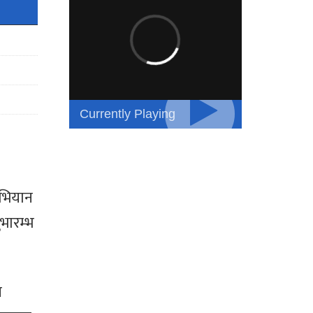
Currently Playing
अभियान
भारम्भ
न