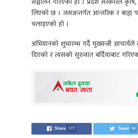
सञ्चालन गरिएको हो । प्रदेश सरकारले कृषि,
लिएको छ । जसअन्तर्गत आन्तरिक र बाह्य पर
चलाइएको हो ।
अभियानको शुभारम्भ गर्दै मुख्यन्त्री आचार्यले
दिएको र त्यसको सुरुवात बर्दियाबाट गरिए
Share
177
Tweet
94