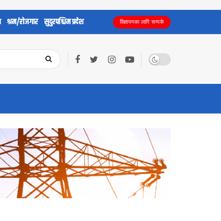
य
श्रम/रोजगार
सुदुरपश्चिम प्रदेश
विज्ञापनका लागि सम्पर्क