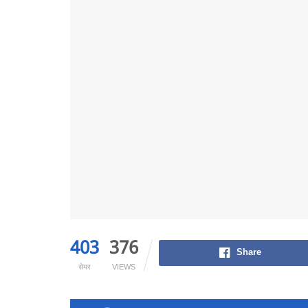
403
376
Share
सेयर
VIEWS