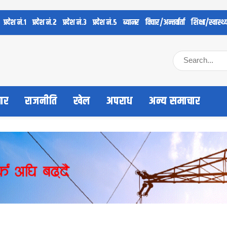
प्रदेश नं.१
प्रदेश नं.२
प्रदेश नं.३
प्रदेश नं.५
ब्यानर
विचार/अन्तर्वार्ता
शिक्षा/स्वास्थ्
चार
राजनीति
खेल
अपराध
अन्य समाचार