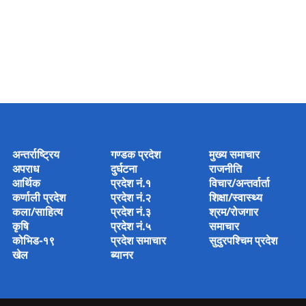
अन्तर्राष्ट्रिय
गण्डक प्रदेश
मुख्य समाचार
अपराध
दुर्घटना
राजनीति
आर्थिक
प्रदेश नं.१
विचार/अन्तर्वार्ता
कर्णाली प्रदेश
प्रदेश नं.२
शिक्षा/स्वास्थ्य
कला/साहित्य
प्रदेश नं.३
श्रम/रोजगार
कृषि
प्रदेश नं.५
समाचार
कोभिड-१९
प्रदेश समाचार
सुदुरपश्चिम प्रदेश
खेल
ब्यानर