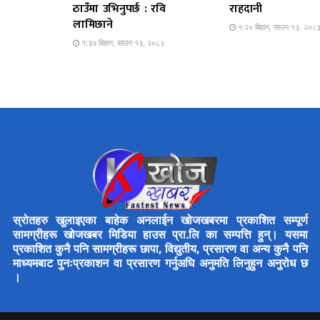
ठाउँमा उभिनुपर्छ : रवि
राहदानी
लामिछाने
१:२० बिहान, साउन १३, २०८
१:३७ बिहान, साउन १३, २०८३
स्रोतहरु खुलाइएका बाहेक अनलाईन खोजखबरमा प्रकाशित सम्पूर्ण
सामग्रीहरू खोजखबर मिडिया हाउस प्रा.लि का सम्पत्ति हुन्। यसमा
प्रकाशित कुनै पनि सामग्रीहरू छापा, विद्युतीय, प्रसारण वा अन्य कुनै पनि
माध्यमबाट पुनःप्रकाशन वा प्रसारण गर्नुअघि अनुमति लिनुहुन अनुरोध छ
।