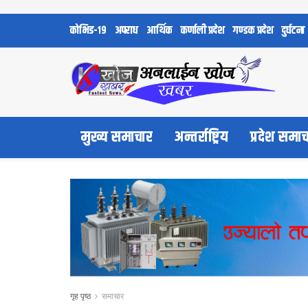
कोभिड-१९
अपराध
आर्थिक
कर्णाली प्रदेश
गण्डक प्रदेश
दुर्घटना
मुख्य समाचार
अन्तर्राष्ट्रिय
प्रदेश समा
गृह पृष्ठ
समाचार