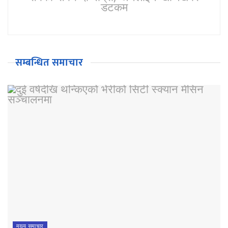
डटकम
सम्बन्धित समाचार
मुख्य समाचार