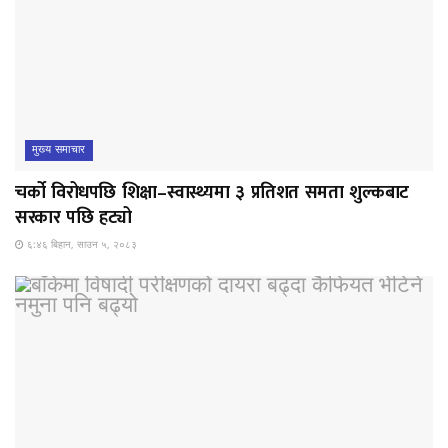
मुख्य समाचार
चर्को विरोधपछि शिक्षा–स्वास्थ्यमा ३ प्रतिशत समता शुल्कबाट
सरकार पछि हट्यो
६:४६ बिहान, साउन ५, २०८३