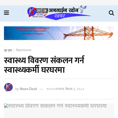
गृह पृष्ठ
शिक्षा/स्वास्थ्य
स्वास्थ्य विवरण संकलन गर्न
स्वास्थ्यकर्मी घरघरमा
by
News Desk
१०:५२ मध्यान्ह, बैशाख ३, २०८२