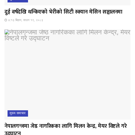
दुई वर्षदेखि थन्किएको भेरीको सिटी स्क्यान मेसिन सञ्चालनमा
४:१३ बिहान, साउन १९, २०८३
मुख्य समाचार
नेपालगन्जमा जेष्ठ नागरिकका लागि मिलन केन्द्र, मेयर विष्टले गरे
उद्घाटन