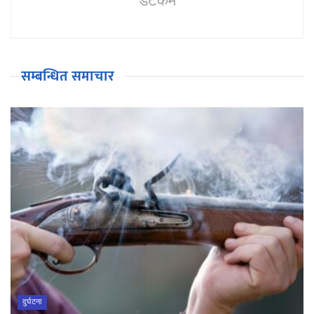
डटकम
सम्बन्धित समाचार
दुर्घटना