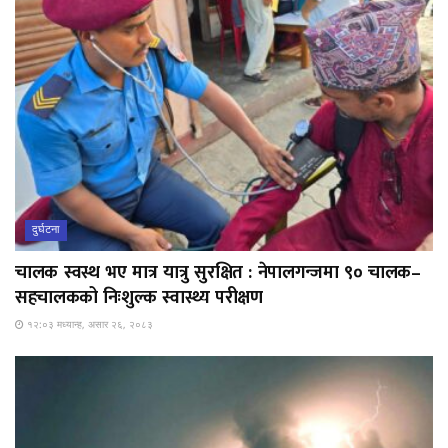
दुर्घटना
चालक स्वस्थ भए मात्र यात्रु सुरक्षित : नेपालगन्जमा ९० चालक–
सहचालकको निःशुल्क स्वास्थ्य परीक्षण
१२:०३ मध्यान्ह, असार २६, २०८३