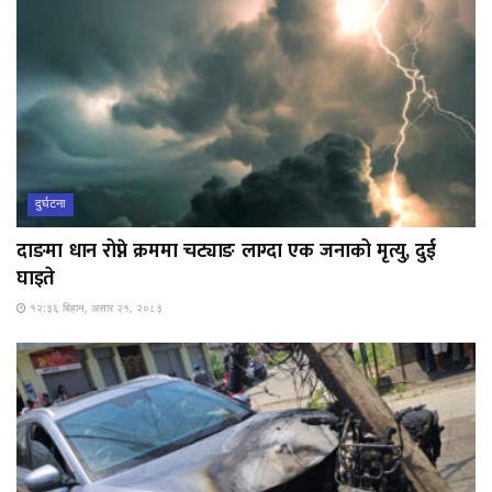
दुर्घटना
दाङमा धान रोप्ने क्रममा चट्याङ लाग्दा एक जनाको मृत्यु, दुई
घाइते
१२:३६ बिहान, असार २१, २०८३