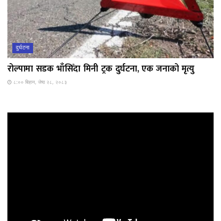
दुर्घटना
रोल्पामा सडक भाँसिँदा मिनी ट्रक दुर्घटना, एक जनाको मृत्यु
८:०० बिहान, जेष्ठ २८, २०८३