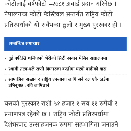
फोटोलाई वर्षफोटो –२०८१ अवार्ड प्रदान गरिनेछ ।
नेपालगन्ज फोटो फेस्टिवल अन्तर्गत राष्ट्रिय फोटो
प्रतिस्पर्धाको यो सवैभन्दा ठूलो र मुख्य पुरस्कार हो ।
सम्बन्धित समाचार
दुई वर्षदेखि थन्किएको भेरीको सिटी स्क्यान मेसिन सञ्चालनमा
स्थायी तटबन्धले राप्ती किनारका बस्तीमा घट्यो बाढीको त्रास
सामाजिक सद्भाव र राष्ट्रिय एकताका लागि सबै दल एकै ठाउँमा
उभिनुपर्छ : रवि लामिछाने
यसको पुरस्कार राशी ५१ हजार १ सय ११ रुपैयाँ र
प्रमाणपत्र रहेको छ । राष्ट्रिय फोटो प्रतिस्पर्धामा
देशैभरवाट उत्साहजनक रुपमा सहभागिता जनाउने