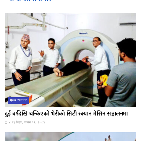
मुख्य समाचार
दुई वर्षदेखि थन्किएको भेरीको सिटी स्क्यान मेसिन सञ्चालनमा
४:१३ बिहान, साउन १९, २०८३