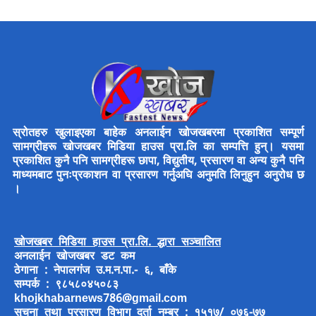
स्रोतहरु खुलाइएका बाहेक अनलाईन खोजखबरमा प्रकाशित सम्पूर्ण
सामग्रीहरू खोजखबर मिडिया हाउस प्रा.लि का सम्पत्ति हुन्। यसमा
प्रकाशित कुनै पनि सामग्रीहरू छापा, विद्युतीय, प्रसारण वा अन्य कुनै पनि
माध्यमबाट पुनःप्रकाशन वा प्रसारण गर्नुअघि अनुमति लिनुहुन अनुरोध छ
।
खोजखबर मिडिया हाउस प्रा.लि. द्धारा सञ्चालित
अनलाईन खोजखबर डट कम
ठेगाना : नेपालगंज उ.म.न.पा.- ६, बाँके
सम्पर्क : ९८५८०४५०८३
khojkhabarnews786@gmail.com
सुचना तथा प्रसारण विभाग दर्ता नम्बर : १५१७/ ०७६-७७