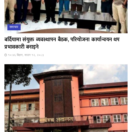
समाचार
बर्दियामा संयुक्त व्यवस्थापन बैठक, परियोजना कार्यान्वयन थप
प्रभावकारी बनाइने
१०:४६ बिहान, साउन १२, २०८३