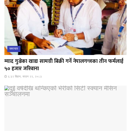
समाचार
म्याद गुज्रेका खाद्य सामग्री बिक्री गर्ने नेपालगन्जका तीन फर्मलाई
५० हजार जरिवाना
६:३२ बिहान, साउन २२, २०८३