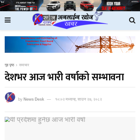
गृह पृष्ठ
समाचार
देशभर आज भारी वर्षाको सम्भावना
by
News Desk
१०:०२ मध्यान्ह, साउन २७, २०८२