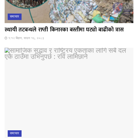
समाचार
स्थायी तटबन्धले राप्ती किनारका बस्तीमा घट्यो बाढीको त्रास
१:१२ बिहान, साउन १६, २०८३
समाचार