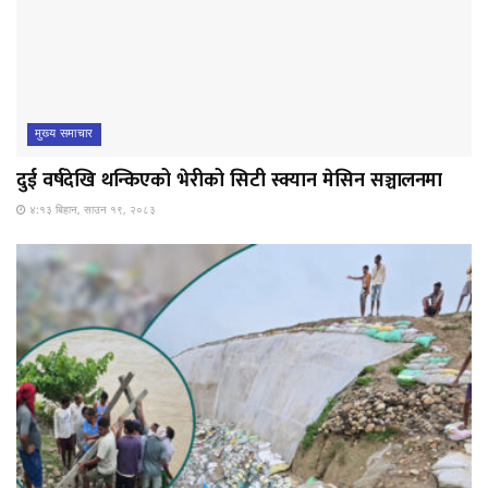
मुख्य समाचार
दुई वर्षदेखि थन्किएको भेरीको सिटी स्क्यान मेसिन सञ्चालनमा
४:१३ बिहान, साउन १९, २०८३