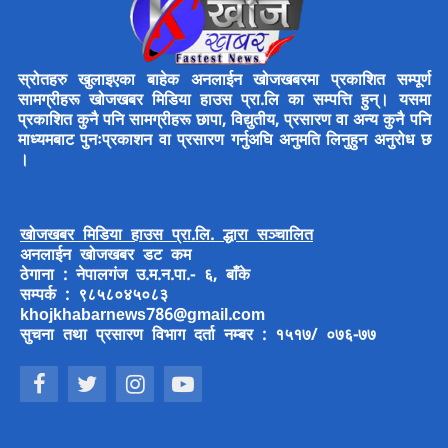
स्रोतहरु खुलाइएका बाहेक अनलाईन खोजखबरमा प्रकाशित सम्पूर्ण
सामग्रीहरू खोजखबर मिडिया हाउस प्रा.लि का सम्पत्ति हुन्। यसमा
प्रकाशित कुनै पनि सामग्रीहरू छापा, विद्युतीय, प्रसारण वा अन्य कुनै पनि
माध्यमबाट पुनःप्रकाशन वा प्रसारण गर्नुअघि अनुमति लिनुहुन अनुरोध छ
।
खोजखबर मिडिया हाउस प्रा.लि. द्धारा सञ्चालित
अनलाईन खोजखबर डट कम
ठेगाना : नेपालगंज उ.म.न.पा.- ६, बाँके
सम्पर्क : ९८५८०४५०८३
khojkhabarnews786@gmail.com
सुचना तथा प्रसारण विभाग दर्ता नम्बर : १५१७/ ०७६-७७