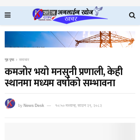
गृह पृष्ठ
समाचार
कमजोर भयो मनसुनी प्रणाली, केही
स्थानमा मध्यम वर्षाको सम्भावना
by
News Desk
१०:५० मध्यान्ह, साउन २९, २०८२