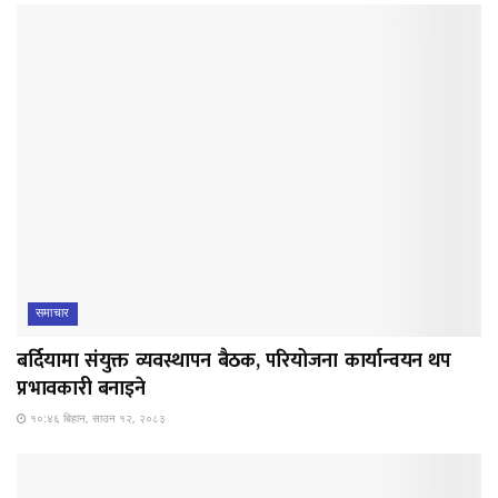
समाचार
बर्दियामा संयुक्त व्यवस्थापन बैठक, परियोजना कार्यान्वयन थप
प्रभावकारी बनाइने
१०:४६ बिहान, साउन १२, २०८३