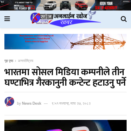
गृह पृष्ठ
अन्तर्राष्ट्रिय
भारतमा सोसल मिडिया कम्पनीले तीन
घण्टाभित्र गैरकानुनी कन्टेन्ट हटाउनु पर्ने
by
News Desk
९:५१ मध्यान्ह, माघ २७, २०८२