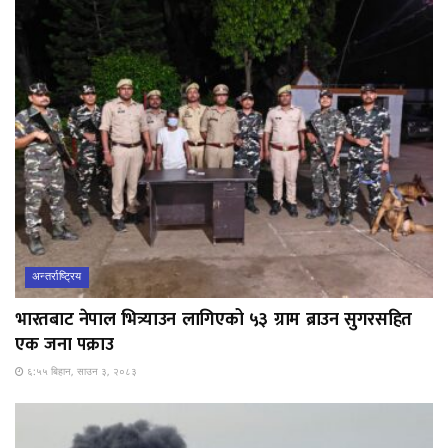
अन्तर्राष्ट्रिय
भारतबाट नेपाल भित्र्याउन लागिएको ५३ ग्राम ब्राउन सुगरसहित
एक जना पक्राउ
६:५५ बिहान, साउन ३, २०८३