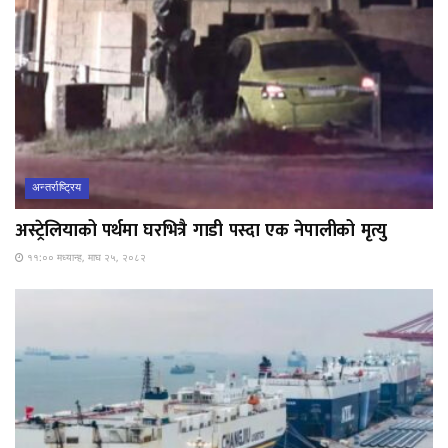
अन्तर्राष्ट्रिय
अस्ट्रेलियाको पर्थमा घरभित्रै गाडी पस्दा एक नेपालीको मृत्यु
११:०० मध्यान्ह, माघ २५, २०८२