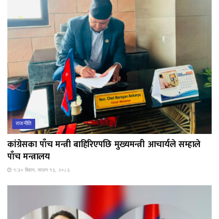
राजनीति
कांग्रेसका पाँच मन्त्री बाहिरिएपछि मुख्यमन्त्री आचार्यले सम्हाले
पाँच मन्त्रालय
१:३० बिहान, साउन १३, २०८३