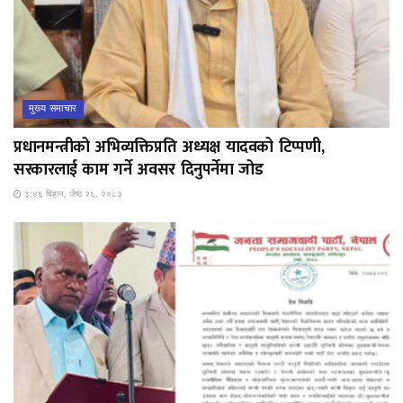
मुख्य समाचार
प्रधानमन्त्रीको अभिव्यक्तिप्रति अध्यक्ष यादवको टिप्पणी,
सरकारलाई काम गर्ने अवसर दिनुपर्नेमा जोड
३:४६ बिहान, जेष्ठ २६, २०८३