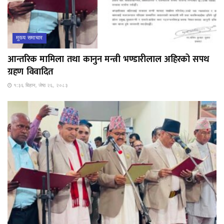
मुख्य समाचार
आन्तरिक मामिला तथा कानुन मन्त्री भण्डारीलाल अहिरको सपथ
ग्रहण विवादित
१:३६ बिहान, जेष्ठ २६, २०८३