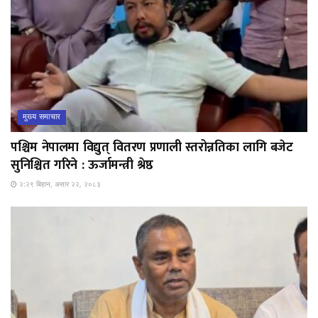
मुख्य समाचार
पश्चिम नेपालमा विद्युत् वितरण प्रणाली स्तरोन्नतिका लागि बजेट
सुनिश्चित गरिने : ऊर्जामन्त्री श्रेष्ठ
२:२९ बिहान, असार २२, २०८३