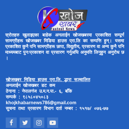
स्रोतहरु खुलाइएका बाहेक अनलाईन खोजखबरमा प्रकाशित सम्पूर्ण
सामग्रीहरू खोजखबर मिडिया हाउस प्रा.लि का सम्पत्ति हुन्। यसमा
प्रकाशित कुनै पनि सामग्रीहरू छापा, विद्युतीय, प्रसारण वा अन्य कुनै पनि
माध्यमबाट पुनःप्रकाशन वा प्रसारण गर्नुअघि अनुमति लिनुहुन अनुरोध छ
।
खोजखबर मिडिया हाउस प्रा.लि. द्धारा सञ्चालित
अनलाईन खोजखबर डट कम
ठेगाना : नेपालगंज उ.म.न.पा.- ६, बाँके
सम्पर्क : ९८५८०४५०८३
khojkhabarnews786@gmail.com
सुचना तथा प्रसारण विभाग दर्ता नम्बर : १५१७/ ०७६-७७