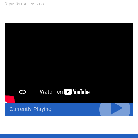
३:०९ बिहान, साउन ११, २०८३
Currently Playing