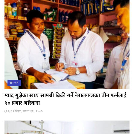
समाचार
म्याद गुज्रेका खाद्य सामग्री बिक्री गर्ने नेपालगन्जका तीन फर्मलाई
५० हजार जरिवाना
६:३२ बिहान, साउन २२, २०८३