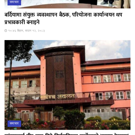
समाचार
बर्दियामा संयुक्त व्यवस्थापन बैठक, परियोजना कार्यान्वयन थप
प्रभावकारी बनाइने
१०:४६ बिहान, साउन १२, २०८३
समाचार