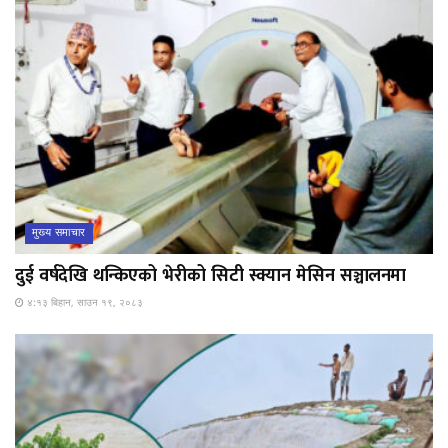
मुख्य समाचार
दुई वर्षदेखि थन्किएको भेरीको सिटी स्क्यान मेसिन सञ्चालनमा
४:१३ बिहान, साउन १९, २०८३