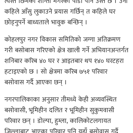
त्यस्तै छिमेकी शान्ती मगरको पीडा पनि उस्तै छ । उनी
कहिले आँसु लुकाउने प्रयास गर्छिन् त कहिले घर
छोड्नुपर्ने बाध्यताले भावुक बन्छिन् ।
कोहलपुर नगर विकास समितिको जग्गा अतिक्रमण
गरी बसोबास गरिएको क्षेत्र खाली गर्ने अभियानअन्तर्गत
शनिबार करिब ४० घर र आइतबार थप १४० घरटहरा
हटाइएको छ । सो क्षेत्रमा करिब ७५१ परिवार
बसोवास गर्दै आएका छन् ।
नगरपालिकाका अनुसार तीमध्ये केही अव्यवस्थित
बसोवासी, भूमिहीन दलित र भूमिहीन सुकुमवासी
परिवार छन् । डोल्पा, हुम्ला, कालिकोटलगायत
जिल्लाबाट आएका परिवार पनि यहाँ बसोवास गर्दै