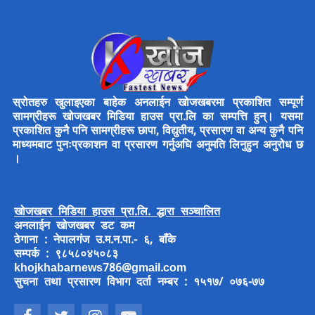
स्रोतहरु खुलाइएका बाहेक अनलाईन खोजखबरमा प्रकाशित सम्पूर्ण
सामग्रीहरू खोजखबर मिडिया हाउस प्रा.लि का सम्पत्ति हुन्। यसमा
प्रकाशित कुनै पनि सामग्रीहरू छापा, विद्युतीय, प्रसारण वा अन्य कुनै पनि
माध्यमबाट पुनःप्रकाशन वा प्रसारण गर्नुअघि अनुमति लिनुहुन अनुरोध छ
।
खोजखबर मिडिया हाउस प्रा.लि. द्धारा सञ्चालित
अनलाईन खोजखबर डट कम
ठेगाना : नेपालगंज उ.म.न.पा.- ६, बाँके
सम्पर्क : ९८५८०४५०८३
khojkhabarnews786@gmail.com
सुचना तथा प्रसारण विभाग दर्ता नम्बर : १५१७/ ०७६-७७