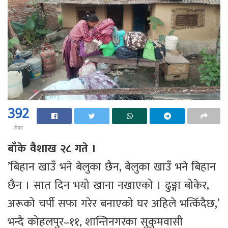
392
सेयर
बाँके वैशाख २८ गते ।
’बिहान खाउँ भने बेलुका छैन, बेलुका खाउँ भने बिहान
छैन । सात दिन भयो खाना नखाएको । ढुङ्गा बोकेर,
अरूको चर्पी सफा गरेर बनाएको घर अहिले भत्किँदैछ,’
भन्दै कोहलपुर–११, शान्तिनगरका सुकुमवासी