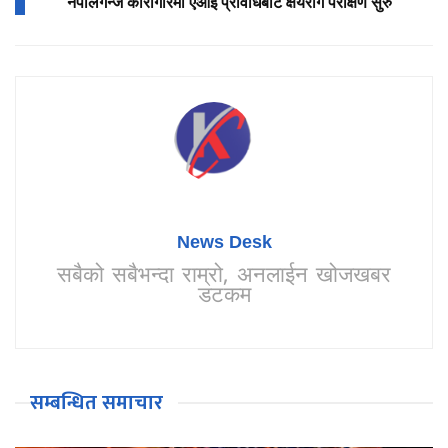
नेपालगन्ज कारागारमा एआई प्रविधिबाट क्षयरोग परीक्षण सुरु
News Desk
सबैको सबैभन्दा राम्रो, अनलाईन खोजखबर
डटकम
सम्बन्धित समाचार