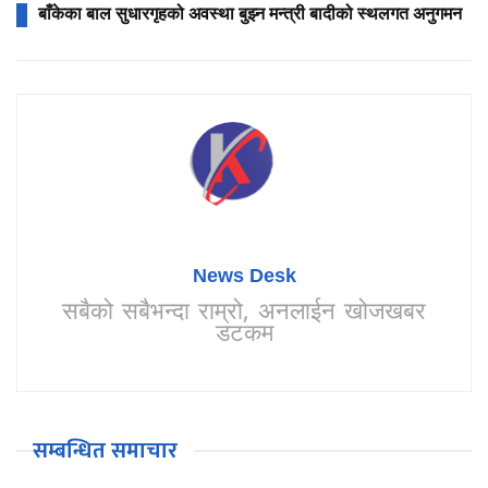
बाँकेका बाल सुधारगृहको अवस्था बुझ्न मन्त्री बादीको स्थलगत अनुगमन
News Desk
सबैको सबैभन्दा राम्रो, अनलाईन खोजखबर
डटकम
सम्बन्धित समाचार