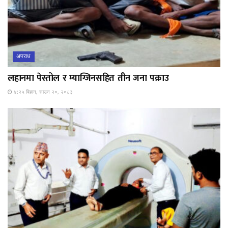
अपराध
लहानमा पेस्तोल र म्याग्जिनसहित तीन जना पक्राउ
४:२५ बिहान, साउन २०, २०८३