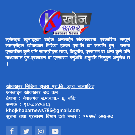
स्रोतहरु खुलाइएका बाहेक अनलाईन खोजखबरमा प्रकाशित सम्पूर्ण
सामग्रीहरू खोजखबर मिडिया हाउस प्रा.लि का सम्पत्ति हुन्। यसमा
प्रकाशित कुनै पनि सामग्रीहरू छापा, विद्युतीय, प्रसारण वा अन्य कुनै पनि
माध्यमबाट पुनःप्रकाशन वा प्रसारण गर्नुअघि अनुमति लिनुहुन अनुरोध छ
।
खोजखबर मिडिया हाउस प्रा.लि. द्धारा सञ्चालित
अनलाईन खोजखबर डट कम
ठेगाना : नेपालगंज उ.म.न.पा.- ६, बाँके
सम्पर्क : ९८५८०४५०८३
khojkhabarnews786@gmail.com
सुचना तथा प्रसारण विभाग दर्ता नम्बर : १५१७/ ०७६-७७