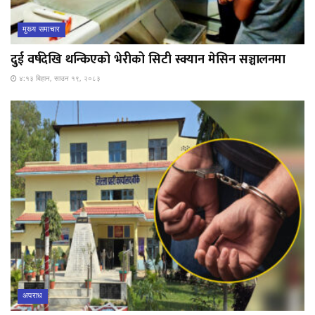
मुख्य समाचार
दुई वर्षदेखि थन्किएको भेरीको सिटी स्क्यान मेसिन सञ्चालनमा
४:१३ बिहान, साउन १९, २०८३
अपराध