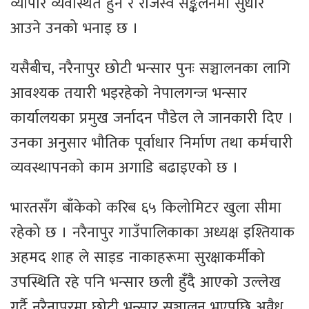
व्यापार व्यवस्थित हुने र राजस्व सङ्कलनमा सुधार
आउने उनको भनाइ छ ।
यसैबीच, नरैनापुर छोटी भन्सार पुनः सञ्चालनका लागि
आवश्यक तयारी भइरहेको नेपालगन्ज भन्सार
कार्यालयका प्रमुख
जर्नादन पौडेल
ले जानकारी दिए ।
उनका अनुसार भौतिक पूर्वाधार निर्माण तथा कर्मचारी
व्यवस्थापनको काम अगाडि बढाइएको छ ।
भारतसँग बाँकेको करिब ६५ किलोमिटर खुला सीमा
रहेको छ । नरैनापुर गाउँपालिकाका अध्यक्ष
इश्तियाक
अहमद शाह
ले साइड नाकाहरूमा सुरक्षाकर्मीको
उपस्थिति रहे पनि भन्सार छली हुँदै आएको उल्लेख
गर्दै नरैनापुरमा छोटी भन्सार सञ्चालन भएपछि अवैध