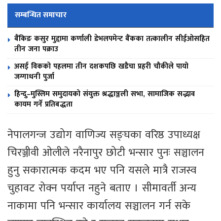
सम्बन्धित समाचार
बैंकिङ कसुर मुद्दामा कर्णाली डेभलपमेन्ट बैंकका तत्कालीन सीईओसहित
तीन जना पक्राउ
असई विकको पहलमा तीन दशकपछि खडैचा प्रहरी चौकीले पायो
जग्गाधनी पुर्जा
हिन्दु–मुस्लिम समुदायको संयुक्त श्रद्धाञ्जली सभा, सामाजिक सद्भाव
कायम गर्ने प्रतिबद्धता
नेपालगन्ज उद्योग वाणिज्य सङ्घका वरिष्ठ उपाध्यक्ष
चिरञ्जीवी ओलीले नरैनापुर छोटी भन्सार पुनः सञ्चालन
हुनु सकारात्मक कदम भए पनि यसले मात्रै राजस्व
चुहावट रोक्न पर्याप्त नहुने बताए । सीमावर्ती अन्य
नाकामा पनि भन्सार कार्यालय सञ्चालन गर्न सके