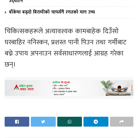
उद्घाटन
बाँकेमा बढ्दो बिरामीको चापसँगै रगतको माग उच्च
चिकित्सकहरूले अत्यावश्यक कामबाहेक दिउँसो
घरबाहिर ननिस्कन, प्रशस्त पानी पिउन तथा गर्मीबाट
बच्ने उपाय अपनाउन सर्वसाधारणलाई आग्रह गरेका
छन्।