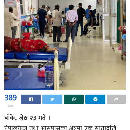
389
सेयर
बाँके, जेठ २३ गते ।
नेपालगन्ज तथा आसपासका क्षेत्रमा एक सातादेखि