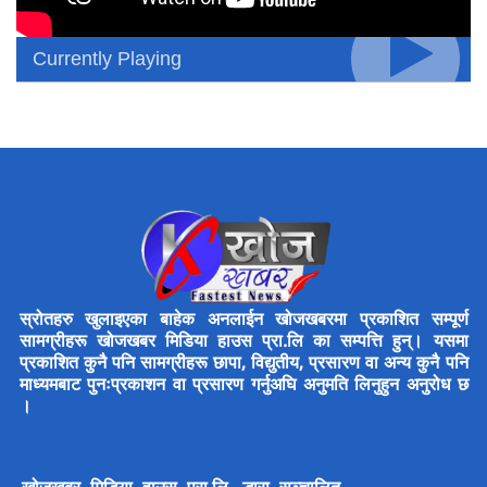
Currently Playing
स्रोतहरु खुलाइएका बाहेक अनलाईन खोजखबरमा प्रकाशित सम्पूर्ण
सामग्रीहरू खोजखबर मिडिया हाउस प्रा.लि का सम्पत्ति हुन्। यसमा
प्रकाशित कुनै पनि सामग्रीहरू छापा, विद्युतीय, प्रसारण वा अन्य कुनै पनि
माध्यमबाट पुनःप्रकाशन वा प्रसारण गर्नुअघि अनुमति लिनुहुन अनुरोध छ
।