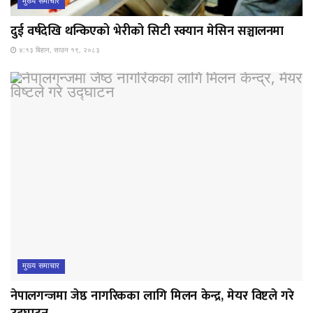
मुख्य समाचार
दुई वर्षदेखि थन्किएको भेरीको सिटी स्क्यान मेसिन सञ्चालनमा
४:१३ बिहान, साउन १९, २०८३
मुख्य समाचार
नेपालगन्जमा जेष्ठ नागरिकका लागि मिलन केन्द्र, मेयर विष्टले गरे