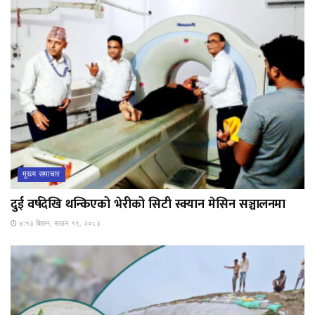
मुख्य समाचार
दुई वर्षदेखि थन्किएको भेरीको सिटी स्क्यान मेसिन सञ्चालनमा
४:१३ बिहान, साउन १९, २०८३