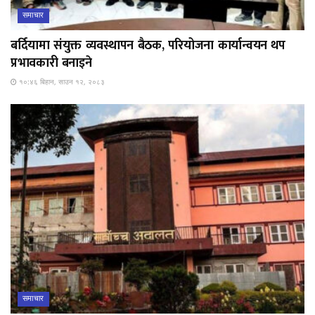
समाचार
बर्दियामा संयुक्त व्यवस्थापन बैठक, परियोजना कार्यान्वयन थप
प्रभावकारी बनाइने
१०:४६ बिहान, साउन १२, २०८३
समाचार