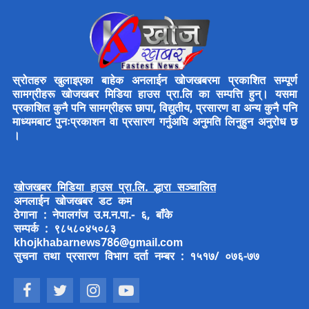
स्रोतहरु खुलाइएका बाहेक अनलाईन खोजखबरमा प्रकाशित सम्पूर्ण
सामग्रीहरू खोजखबर मिडिया हाउस प्रा.लि का सम्पत्ति हुन्। यसमा
प्रकाशित कुनै पनि सामग्रीहरू छापा, विद्युतीय, प्रसारण वा अन्य कुनै पनि
माध्यमबाट पुनःप्रकाशन वा प्रसारण गर्नुअघि अनुमति लिनुहुन अनुरोध छ
।
खोजखबर मिडिया हाउस प्रा.लि. द्धारा सञ्चालित
अनलाईन खोजखबर डट कम
ठेगाना : नेपालगंज उ.म.न.पा.- ६, बाँके
सम्पर्क : ९८५८०४५०८३
khojkhabarnews786@gmail.com
सुचना तथा प्रसारण विभाग दर्ता नम्बर : १५१७/ ०७६-७७