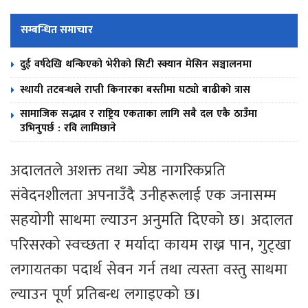
सम्बन्धित समाचार
दुई वर्षदेखि थन्किएको भेरीको सिटी स्क्यान मेसिन सञ्चालनमा
स्थायी तटबन्धले राप्ती किनारका बस्तीमा घट्यो बाढीको त्रास
सामाजिक सद्भाव र राष्ट्रिय एकताका लागि सबै दल एकै ठाउँमा
उभिनुपर्छ : रवि लामिछाने
अदालतले अशक्त तथा ज्येष्ठ नागरिकप्रति
संवेदनशीलता अपनाउँदै उनीहरूलाई एक जनासम्म
सहयोगी साथमा ल्याउन अनुमति दिएको छ। अदालत
परिसरको स्वच्छता र मर्यादा कायम राख्न पान, गुट्खा
लगायतका पदार्थ सेवन गर्न तथा त्यस्ता वस्तु साथमा
ल्याउन पूर्ण प्रतिबन्ध लगाइएको छ।