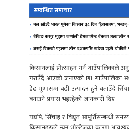
सम्बन्धित समाचार
मल खोज्दै भारत पुगेका किसान ३८ दिन हिरासतमा, भन्छन्– ‘
बैंकिङ कसुर मुद्दामा कर्णाली डेभलपमेन्ट बैंकका तत्काल
असई विकको पहलमा तीन दशकपछि खडैचा प्रहरी चौकीले पाय
किसानलाई प्रोत्साहन गर्न गाउँपालिकाले 
गराउँदै आएको जनाएको छ। गाउँपालिका अध्य
डेढ गुणासम्म बढी उत्पादन हुने बताउँदै सिँ
बनाउने प्रयास भइरहेको जानकारी दिए।
यद्यपि, सिँचाइ र विद्युत आपूर्तिसम्बन्धी स
किसानहरूले न्यून भोल्टेजका कारण आवश्यक