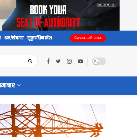
य
श्रम/रोजगार
सुदुरपश्चिम प्रदेश
विज्ञापनका लागि सम्पर्क
समाचार