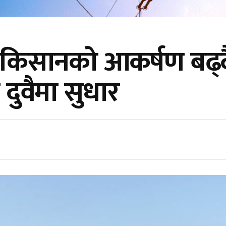
्फ किसानको आकर्षण बढ्
 दुवैमा सुधार