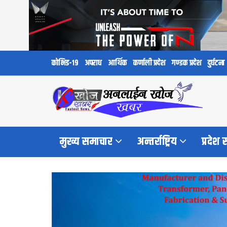
कोभिड-१९
अपराध
आर्थिक
कर्णाली प्रदेश
गण्डक प्रदेश
दुर्घटना
मुख्य समाचार
अन्तर्राष्ट्रिय
प्रदेश