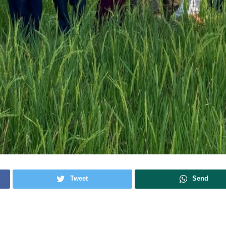
Tweet
Send