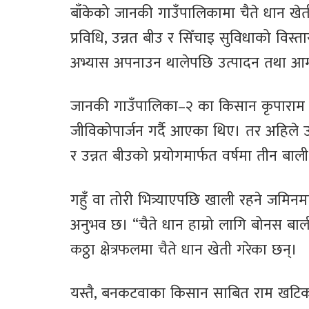
बाँकेको जानकी गाउँपालिकामा चैते धान ख
प्रविधि, उन्नत बीउ र सिँचाइ सुविधाको विस्त
अभ्यास अपनाउन थालेपछि उत्पादन तथा आम्
जानकी गाउँपालिका–२ का किसान कृपाराम बर्म
जीविकोपार्जन गर्दै आएका थिए। तर अहिले उन
र उन्नत बीउको प्रयोगमार्फत वर्षमा तीन बाल
गहुँ वा तोरी भित्र्याएपछि खाली रहने जमिनम
अनुभव छ। “चैते धान हाम्रो लागि बोनस बा
कठ्ठा क्षेत्रफलमा चैते धान खेती गरेका छन्।
यस्तै, बनकटवाका किसान साबित राम खटिकले