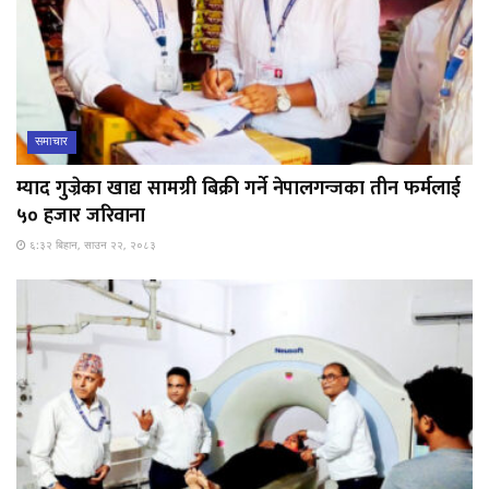
समाचार
म्याद गुज्रेका खाद्य सामग्री बिक्री गर्ने नेपालगन्जका तीन फर्मलाई
५० हजार जरिवाना
६:३२ बिहान, साउन २२, २०८३