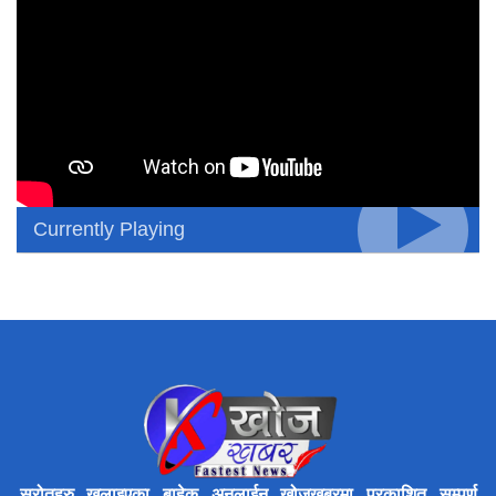
Currently Playing
स्रोतहरु खुलाइएका बाहेक अनलाईन खोजखबरमा प्रकाशित सम्पूर्ण