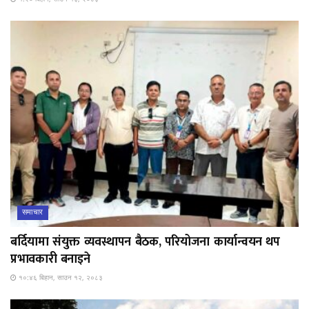
समाचार
बर्दियामा संयुक्त व्यवस्थापन बैठक, परियोजना कार्यान्वयन थप
प्रभावकारी बनाइने
१०:४६ बिहान, साउन १२, २०८३