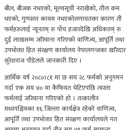
बील, बीजक नभएको, मूल्यसूची नराखेको, तौल कम
भएको, गुणस्तर कायम नभएकोलगायतका कारण ती
फर्महरुलाई न्यूनतम् रु पाँच हजारदेखि अधिकतम् रु
दुई लाखसम्म जरिवाना गरिएको वाणिज्य, आपूर्ति तथा
उपभोक्ता हित संरक्षण कार्यालय नेपालगन्जका खरिदार
सुरेशराज पौडेलले जानकारी दिए ।
आर्थिक वर्ष २०८०।८१ मा छ सय २८ फर्मको अनुगमन
गर्दा एक सय ४० मा कैफियत भेटिएपछि त्यस्ता
फर्मलाई जरिवाना गरिएको हो । तत्कालीन
मध्यपश्चिमका १६ जिल्ला कार्यक्षेत्र रहेको वाणिज्य,
आपूर्ति तथा उपभोक्ता हित संरक्षण कार्यालयले गत
आवमा अनुगमन गर्दा तीन सय ४९ फर्म सामान्य