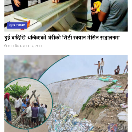
मुख्य समाचार
दुई वर्षदेखि थन्किएको भेरीको सिटी स्क्यान मेसिन सञ्चालनमा
४:१३ बिहान, साउन १९, २०८३