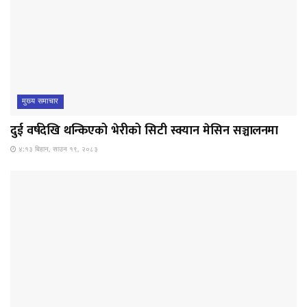
मुख्य समाचार
दुई वर्षदेखि थन्किएको भेरीको सिटी स्क्यान मेसिन सञ्चालनमा
४:१३ बिहान, साउन १९, २०८३