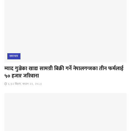
समाचार
म्याद गुज्रेका खाद्य सामग्री बिक्री गर्ने नेपालगन्जका तीन फर्मलाई
५० हजार जरिवाना
६:३२ बिहान, साउन २२, २०८३