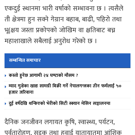
एकदुई स्थानमा भारी वर्षाको सम्भावना छ । त्यसैले
ती क्षेत्रमा हुन सक्ने गेग्रान बहाब, बाढी, पहिरो तथा
भू(क्षय जस्ता प्रकोपको जोखिम वा क्षतिबाट बच्न
महाशाखाले सबैलाई अनुरोध गरेको छ ।
सम्बन्धित समाचार
कस्तो हुनेछ आगामी २४ घण्टाको मौसम ?
म्याद गुज्रेका खाद्य सामग्री बिक्री गर्ने नेपालगन्जका तीन फर्मलाई ५०
हजार जरिवाना
दुई वर्षदेखि थन्किएको भेरीको सिटी स्क्यान मेसिन सञ्चालनमा
दैनिक जनजीवन लगायत कृषि, स्वास्थ्य, पर्यटन,
पर्वतारोहण, सडक तथा हवाई यातायातमा आंशिक