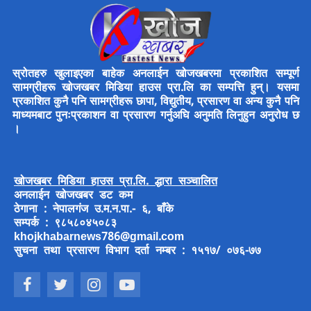
स्रोतहरु खुलाइएका बाहेक अनलाईन खोजखबरमा प्रकाशित सम्पूर्ण
सामग्रीहरू खोजखबर मिडिया हाउस प्रा.लि का सम्पत्ति हुन्। यसमा
प्रकाशित कुनै पनि सामग्रीहरू छापा, विद्युतीय, प्रसारण वा अन्य कुनै पनि
माध्यमबाट पुनःप्रकाशन वा प्रसारण गर्नुअघि अनुमति लिनुहुन अनुरोध छ
।
खोजखबर मिडिया हाउस प्रा.लि. द्धारा सञ्चालित
अनलाईन खोजखबर डट कम
ठेगाना : नेपालगंज उ.म.न.पा.- ६, बाँके
सम्पर्क : ९८५८०४५०८३
khojkhabarnews786@gmail.com
सुचना तथा प्रसारण विभाग दर्ता नम्बर : १५१७/ ०७६-७७