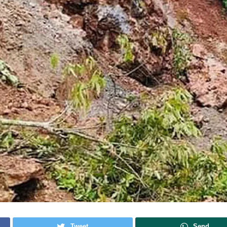
Tweet
Send