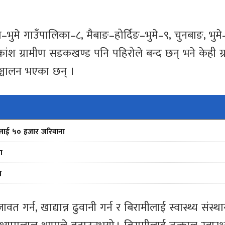
भुमे गाउँपालिका–८, मैबाङ–होर्दिङ–भुमे–९, चुनबाङ, भुमे
ंश ग्रामीण सडकखण्ड पनि पहिरोले बन्द छन् भने केही ग्
्चालन भएका छन् ।
फर्मलाई ५० हजार जरिवाना
ा
स
गर्न, खाद्यान्न ढुवानी गर्न र बिरामीलाई स्वास्थ्य संस्था