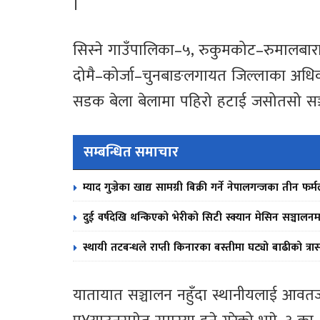
।
सिस्ने गाउँपालिका–५, रुकुमकोट–रुमालबारा–
दोमै–कोर्जा–चुनबाङलगायत जिल्लाका अधिका
सडक बेला बेलामा पहिरो हटाई जसोतसो सञ
सम्बन्धित समाचार
म्याद गुज्रेका खाद्य सामग्री बिक्री गर्ने नेपालगन्जका तीन 
दुई वर्षदेखि थन्किएको भेरीको सिटी स्क्यान मेसिन सञ्चालनम
स्थायी तटबन्धले राप्ती किनारका बस्तीमा घट्यो बाढीको त्रा
यातायात सञ्चालन नहुँदा स्थानीयलाई आवतजावत 