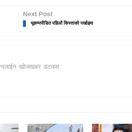
Next Post
भूकम्पपीडित पहिलो किस्ताको पर्खाइमा
ो, अनलाईन खोजखबर डटकम