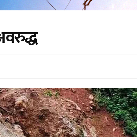
अवरुद्ध