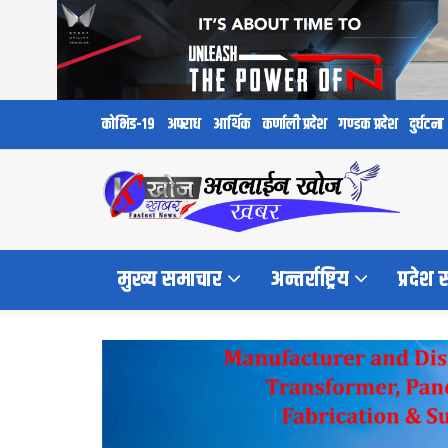
कोभिड-१९
अपराध
आर्थिक
कर्णाली प्रदेश
गण्डक प्रदेश
दुर्घटना
मुख्य समाचार
अन्तर्राष्ट्रिय
प्रदेश