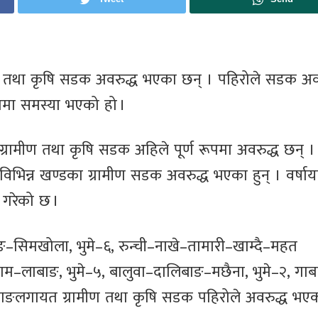
मीण तथा कृषि सडक अवरुद्ध भएका छन् । पहिरोले सडक अव
तमा समस्या भएको हो ।
 ग्रामीण तथा कृषि सडक अहिले पूर्ण रूपमा अवरुद्ध छन् ।
िभिन्न खण्डका ग्रामीण सडक अवरुद्ध भएका हुन् । वर्षा
े गरेको छ ।
ाङ–सिमखोला, भुमे–६, रुन्ची–नाखे–तामारी–खाम्दै–महत
ाम–लाबाङ, भुमे–५, बालुवा–दालिबाङ–मछैना, भुमे–२, गा
लाबाङलगायत ग्रामीण तथा कृषि सडक पहिरोले अवरुद्ध भए