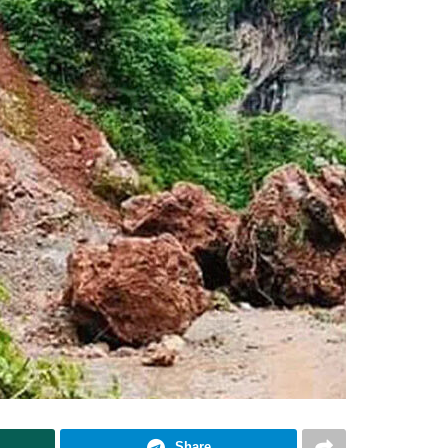
Share