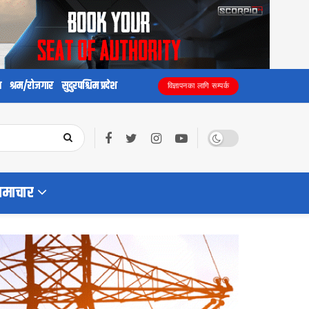
य
श्रम/रोजगार
सुदुरपश्चिम प्रदेश
विज्ञापनका लागि सम्पर्क
समाचार