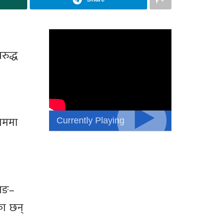
रुद्ध
Currently Playing
याममा
बाङ–
का छन्