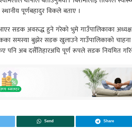
श्यामलाल थापाले बताउनुभयो । बिरामीलाई तत्काल स्वास्थ
ा स्थानीय पूर्णबहादुर विकले बताए ।
एर सडक अवरुद्ध हुने गरेको भुमे गाउँपालिकाका अध्यक्ष
ागरिकका समस्या बुझेर सडक खुलाउने गाउँपालिकाको चाहना 
 पनि अब दसैँतिहारअघि पूर्ण रूपले सडक नियमित गरिन
Send
Share