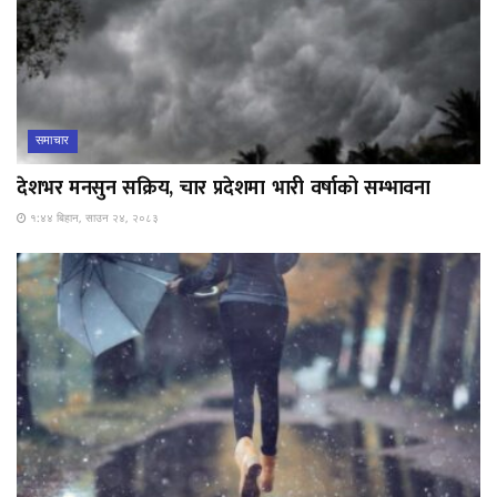
समाचार
देशभर मनसुन सक्रिय, चार प्रदेशमा भारी वर्षाको सम्भावना
१:४४ बिहान, साउन २४, २०८३