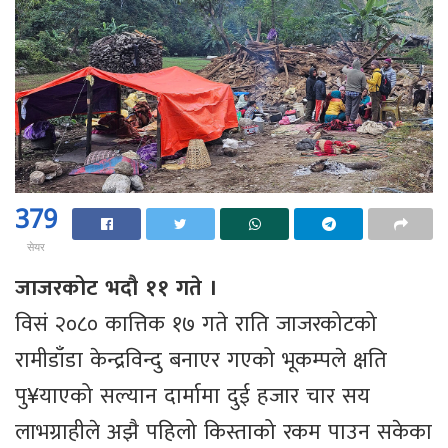
379
सेयर
जाजरकोट भदौ ११ गते ।
विसं २०८० कात्तिक १७ गते राति जाजरकोटको
रामीडाँडा केन्द्रविन्दु बनाएर गएको भूकम्पले क्षति
पु¥याएको सल्यान दार्मामा दुई हजार चार सय
लाभग्राहीले अझै पहिलो किस्ताको रकम पाउन सकेका