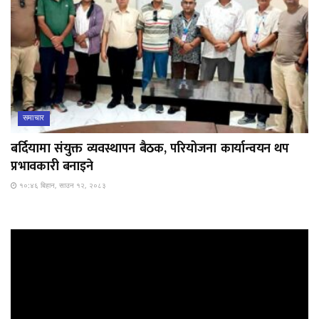
समाचार
बर्दियामा संयुक्त व्यवस्थापन बैठक, परियोजना कार्यान्वयन थप
प्रभावकारी बनाइने
१०:४६ बिहान, साउन १२, २०८३