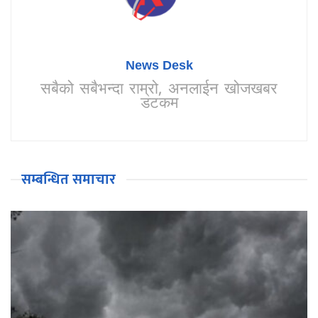
News Desk
सबैको सबैभन्दा राम्रो, अनलाईन खोजखबर
डटकम
सम्बन्धित समाचार