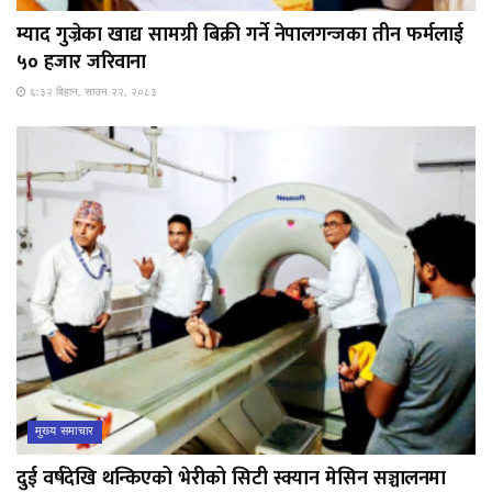
म्याद गुज्रेका खाद्य सामग्री बिक्री गर्ने नेपालगन्जका तीन फर्मलाई
५० हजार जरिवाना
६:३२ बिहान, साउन २२, २०८३
मुख्य समाचार
दुई वर्षदेखि थन्किएको भेरीको सिटी स्क्यान मेसिन सञ्चालनमा