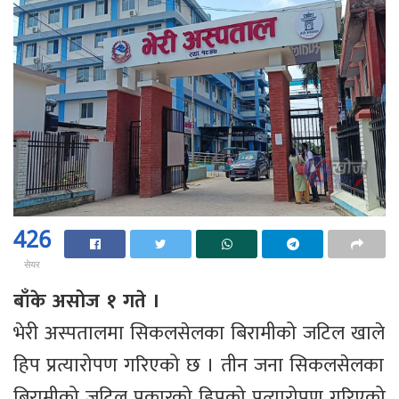
426
सेयर
बाँके असोज १ गते ।
भेरी अस्पतालमा सिकलसेलका बिरामीको जटिल खाले
हिप प्रत्यारोपण गरिएको छ । तीन जना सिकलसेलका
बिरामीको जटिल प्रकारको हिपको प्रत्यारोपण गरिएको