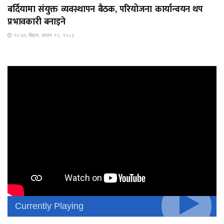
बर्दियामा संयुक्त व्यवस्थापन बैठक, परियोजना कार्यान्वयन थप
प्रभावकारी बनाइने
१०:४६ बिहान, साउन १२, २०८३
Currently Playing