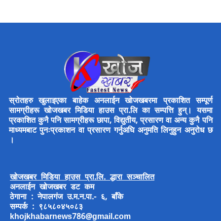
स्रोतहरु खुलाइएका बाहेक अनलाईन खोजखबरमा प्रकाशित सम्पूर्ण
सामग्रीहरू खोजखबर मिडिया हाउस प्रा.लि का सम्पत्ति हुन्। यसमा
प्रकाशित कुनै पनि सामग्रीहरू छापा, विद्युतीय, प्रसारण वा अन्य कुनै पनि
माध्यमबाट पुनःप्रकाशन वा प्रसारण गर्नुअघि अनुमति लिनुहुन अनुरोध छ
।
खोजखबर मिडिया हाउस प्रा.लि. द्धारा सञ्चालित
अनलाईन खोजखबर डट कम
ठेगाना : नेपालगंज उ.म.न.पा.- ६, बाँके
सम्पर्क : ९८५८०४५०८३
khojkhabarnews786@gmail.com