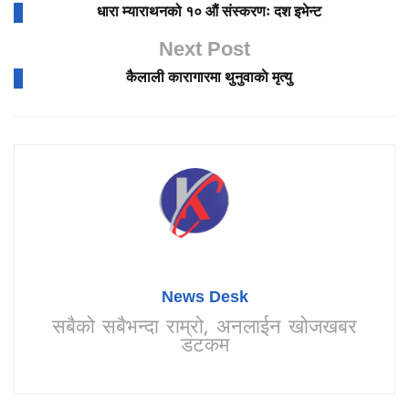
धारा म्याराथनको १० औं संस्करणः दश इभेन्ट
Next Post
कैलाली कारागारमा थुनुवाकाे मृत्यु
News Desk
सबैको सबैभन्दा राम्रो, अनलाईन खोजखबर
डटकम