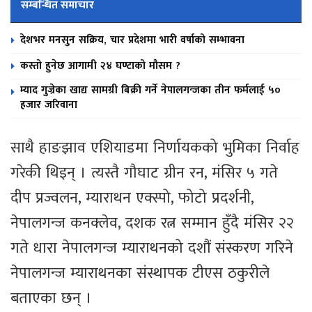
सम्बन्धित समाचार
देशभर मनसुन सक्रिय, चार प्रदेशमा भारी वर्षाको सम्भावना
कस्तो हुनेछ आगामी २४ घण्टाको मौसम ?
म्याद गुज्रेका खाद्य सामग्री बिक्री गर्ने नेपालगन्जका तीन फर्मलाई ५०
हजार जरिवाना
साथै हाङझाव एशियाडमा निर्णायकको भुमिका निर्वाह
गरेकी थिइन् । त्यस्तै गौघाट ग्रीन रन, मंसिर ५ गते
दीप प्रज्वलन, म्याराथन एक्स्पो, फोटो प्रदर्शनी,
नेपालगन्ज कनक्लेव, दशक रत्न सम्मान हुँदै मंसिर २२
गते धारा नेपालगन्ज म्याराथनको दशौं संस्करण गरिने
नेपालगन्ज म्याराथनका संस्थापक टीएस ठकुरीले
बताएका छन् ।