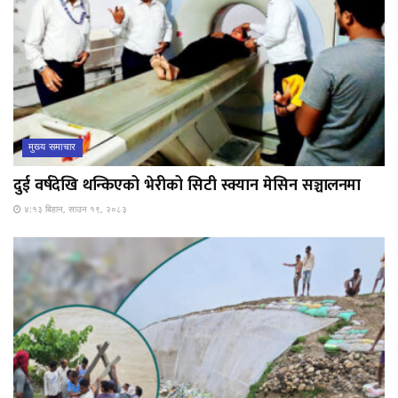
मुख्य समाचार
दुई वर्षदेखि थन्किएको भेरीको सिटी स्क्यान मेसिन सञ्चालनमा
४:१३ बिहान, साउन १९, २०८३