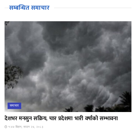
सम्बन्धित समाचार
समाचार
देशभर मनसुन सक्रिय, चार प्रदेशमा भारी वर्षाको सम्भावना
१:४४ बिहान, साउन २४, २०८३