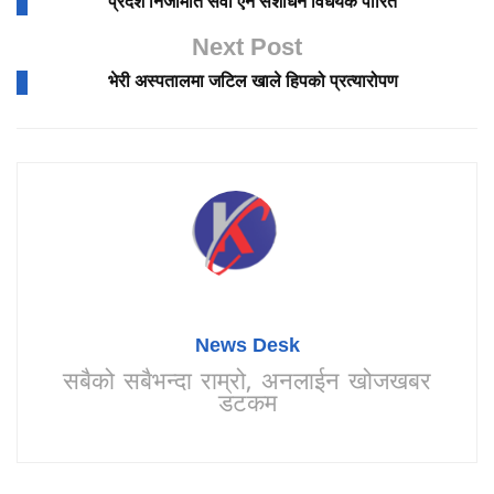
प्रदेश निजामति सेवा ऐन संशोधन विधेयक पारित
Next Post
भेरी अस्पतालमा जटिल खाले हिपको प्रत्यारोपण
News Desk
सबैको सबैभन्दा राम्रो, अनलाईन खोजखबर
डटकम