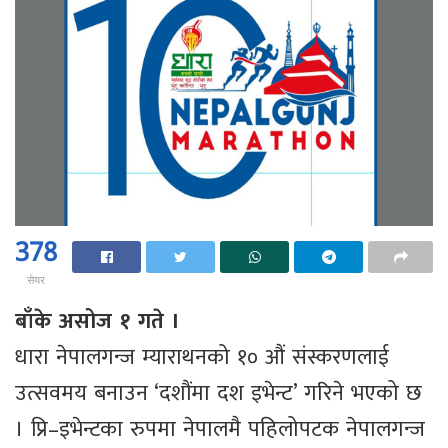
378
सेयर
बाँके असोज १ गते ।
धारा नेपालगन्ज म्याराथनको १० औं संस्करणलाई
उत्सवमय बनाउन ‘दशौंमा दश इभेन्ट’ गरिने भएको छ
। प्रि–इभेन्टका रुपमा नेपालमै पहिलोपटक नेपालगन्ज