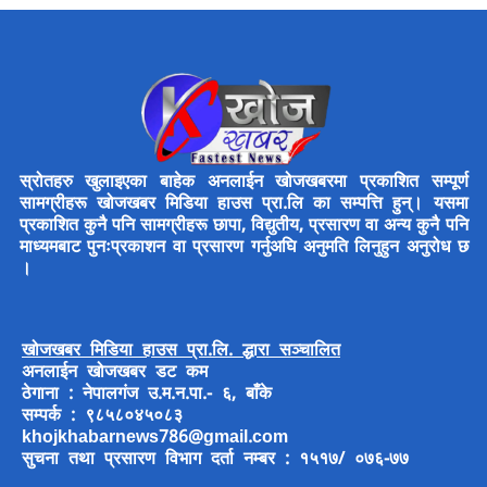
स्रोतहरु खुलाइएका बाहेक अनलाईन खोजखबरमा प्रकाशित सम्पूर्ण
सामग्रीहरू खोजखबर मिडिया हाउस प्रा.लि का सम्पत्ति हुन्। यसमा
प्रकाशित कुनै पनि सामग्रीहरू छापा, विद्युतीय, प्रसारण वा अन्य कुनै पनि
माध्यमबाट पुनःप्रकाशन वा प्रसारण गर्नुअघि अनुमति लिनुहुन अनुरोध छ
।
खोजखबर मिडिया हाउस प्रा.लि. द्धारा सञ्चालित
अनलाईन खोजखबर डट कम
ठेगाना : नेपालगंज उ.म.न.पा.- ६, बाँके
सम्पर्क : ९८५८०४५०८३
khojkhabarnews786@gmail.com
सुचना तथा प्रसारण विभाग दर्ता नम्बर : १५१७/ ०७६-७७