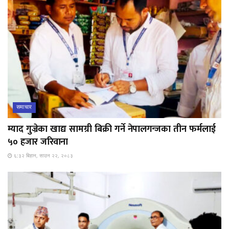
समाचार
म्याद गुज्रेका खाद्य सामग्री बिक्री गर्ने नेपालगन्जका तीन फर्मलाई
५० हजार जरिवाना
६:३२ बिहान, साउन २२, २०८३