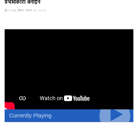
प्रभावकारी बनाइने
१०:४६ बिहान, साउन १२, २०८३
Currently Playing