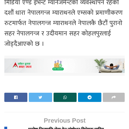
मिडिया एण्ड इभेन्ट म्यानेजमेन्टको व्यवस्थापन रहेको
दशौं धारा नेपालगन्ज म्याराथनले एम्सको प्रमाणीकरण
रुटमार्फत नेपालगन्ज म्याराथनले नेपालकै छैटौं पुरानो
सहर नेपालगन्ज र उदीयमान सहर कोहलपुरलाई
जोड्दैआएको छ ।
Previous Post