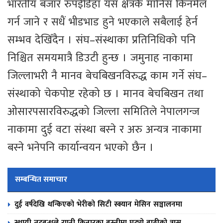
भारतीय बजार रुपईडिहा यस क्षेत्रकै मानिस किनमेल
गर्न जाने र सधैं भीडभाड हुने भएकाले सबैलाई हेर्न
सम्भव देखिँदैन । संघ–संस्थाका प्रतिनिधिको पनि
निश्चित समयमात्रै डिउटी हुन्छ । जमुनाह नाकामा
जिल्लाभरी नै मानव बेचबिखनविरुद्ध काम गर्ने संघ–
संस्थाको चेकपोष्ट रहेको छ । मानव बेचबिखन तथा
ओसारपसारविरुद्धको जिल्ला समितिले नेपालगन्ज
नाकामा दुई वटा संस्था बस्ने र अरु अन्यत्र नाकामा
बस्ने भनेपनि कार्यान्वयन भएको छैन ।
सम्बन्धित समाचार
दुई वर्षदेखि थन्किएको भेरीको सिटी स्क्यान मेसिन सञ्चालनमा
स्थायी तटबन्धले राप्ती किनारका बस्तीमा घट्यो बाढीको त्रास