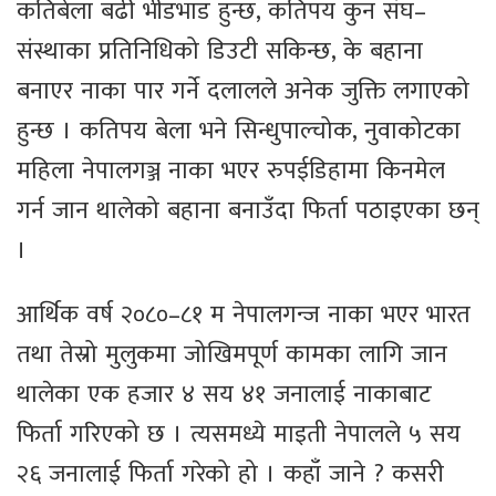
कतिबेला बढी भीडभाड हुन्छ, कतिपय कुन संघ–
संस्थाका प्रतिनिधिको डिउटी सकिन्छ, के बहाना
बनाएर नाका पार गर्ने दलालले अनेक जुक्ति लगाएको
हुन्छ । कतिपय बेला भने सिन्धुपाल्चोक, नुवाकोटका
महिला नेपालगञ्ज नाका भएर रुपईडिहामा किनमेल
गर्न जान थालेको बहाना बनाउँदा फिर्ता पठाइएका छन्
।
आर्थिक वर्ष २०८०–८१ म नेपालगन्ज नाका भएर भारत
तथा तेस्रो मुलुकमा जोखिमपूर्ण कामका लागि जान
थालेका एक हजार ४ सय ४१ जनालाई नाकाबाट
फिर्ता गरिएको छ । त्यसमध्ये माइती नेपालले ५ सय
२६ जनालाई फिर्ता गरेको हो । कहाँ जाने ? कसरी