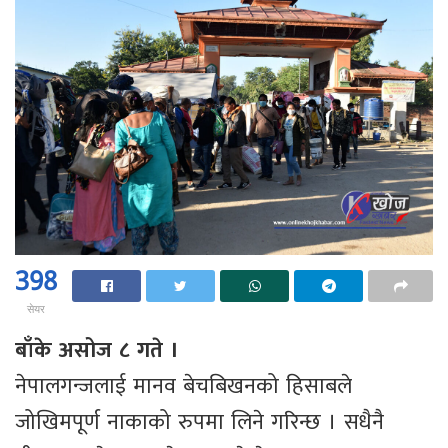
398
सेयर
बाँके असोज ८ गते ।
नेपालगन्जलाई मानव बेचबिखनको हिसाबले
जोखिमपूर्ण नाकाको रुपमा लिने गरिन्छ । सधैनै