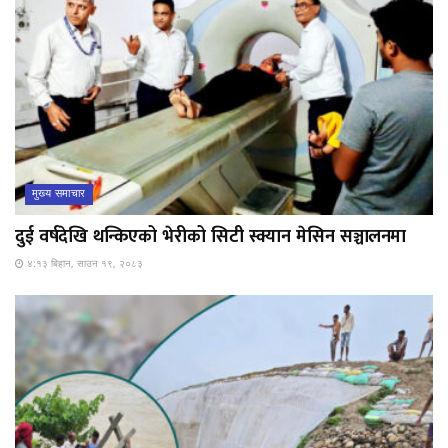
मुख्य समाचार
दुई वर्षदेखि थन्किएको भेरीको सिटी स्क्यान मेसिन सञ्चालनमा
४:१३ बिहान, साउन १९, २०८३