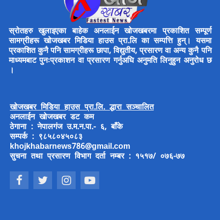
स्रोतहरु खुलाइएका बाहेक अनलाईन खोजखबरमा प्रकाशित सम्पूर्ण
सामग्रीहरू खोजखबर मिडिया हाउस प्रा.लि का सम्पत्ति हुन्। यसमा
प्रकाशित कुनै पनि सामग्रीहरू छापा, विद्युतीय, प्रसारण वा अन्य कुनै पनि
माध्यमबाट पुनःप्रकाशन वा प्रसारण गर्नुअघि अनुमति लिनुहुन अनुरोध छ
।
खोजखबर मिडिया हाउस प्रा.लि. द्धारा सञ्चालित
अनलाईन खोजखबर डट कम
ठेगाना : नेपालगंज उ.म.न.पा.- ६, बाँके
सम्पर्क : ९८५८०४५०८३
khojkhabarnews786@gmail.com
सुचना तथा प्रसारण विभाग दर्ता नम्बर : १५१७/ ०७६-७७