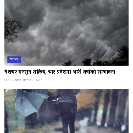
समाचार
देशभर मनसुन सक्रिय, चार प्रदेशमा भारी वर्षाको सम्भावना
१:४४ बिहान, साउन २४, २०८३