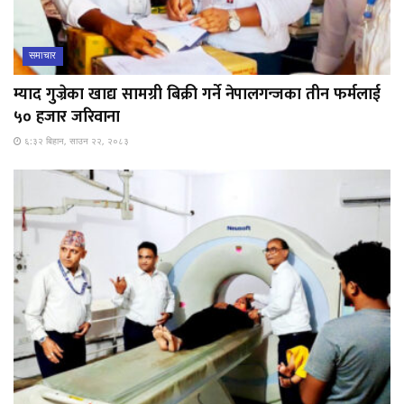
समाचार
म्याद गुज्रेका खाद्य सामग्री बिक्री गर्ने नेपालगन्जका तीन फर्मलाई
५० हजार जरिवाना
६:३२ बिहान, साउन २२, २०८३