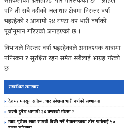
सतर्कताको ‘थ्रेसहोल्ड’ पार गरिसकेको छ । अहिले
पनि ती सबै नदीको जलाधार क्षेत्रमा निरन्तर वर्षा
भइरहेको र आगामी २४ घण्टा थप भारी वर्षाको
पूर्वानुमान गरिएको जनाइएको छ ।
विभागले निरन्तर वर्षा भइरहेकाले अनावश्यक यात्रामा
ननिस्कन र सुरक्षित रहन समेत सबैलाई आग्रह गरेको
छ ।
सम्बन्धित समाचार
देशभर मनसुन सक्रिय, चार प्रदेशमा भारी वर्षाको सम्भावना
कस्तो हुनेछ आगामी २४ घण्टाको मौसम ?
म्याद गुज्रेका खाद्य सामग्री बिक्री गर्ने नेपालगन्जका तीन फर्मलाई ५०
हजार जरिवाना