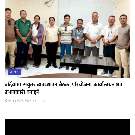
समाचार
बर्दियामा संयुक्त व्यवस्थापन बैठक, परियोजना कार्यान्वयन थप
प्रभावकारी बनाइने
१०:४६ बिहान, साउन १२, २०८३