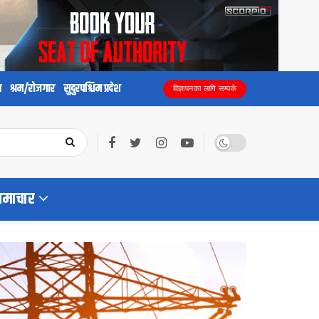
य
श्रम/रोजगार
सुदुरपश्चिम प्रदेश
विज्ञापनका लागि सम्पर्क
समाचार