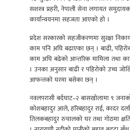
सशस्त्र प्रहरी, नेपाली सेना लगायत समुदाय
कार्यान्वयनमा सहजता आएको हो ।
प्रदेश सरकारको सहजीकरणमा सुरक्षा निकाय 
काम पनि अघि बढाएका छन् । बाढी, पहिरोबाट
काम अघि बढेको आन्तरिक मामिला तथा कानुन
। उनका अनुसार बाढी र पहिरोको उच्च जोख
आफन्तको घरमा बसेका छन् ।
नवलपरासी बर्दघाट–२ बासखोलामा ९ जनाको 
कोशबहादुर आले, हरिबहादुर राई, कादर दर्लामी
तिलकबहादुर रुचालको घर तथा गोठमा क्षति
। नारायणी नदीको पानीको बहाव बढ्दा बाँध 