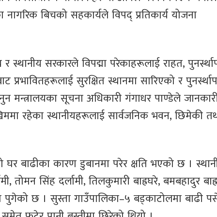
का नागरिक बिचको सहकार्यले विपद् प्रतिकार्य योजना
र स्थानीय सरकारले विपद्मा परेकाहरूलाई राहत, पुनर्स्थ
 प्रभावितहरूलाई सुरक्षित स्थानमा सारिएको र पुनर्स्था
 मन्त्रालयका सूचना अधिकारी गंगाधर पाण्डेले जानकार
िममा रहेका स्थानीयहरूलाई सार्वजनिक भवन, छिमेकी त
घर बाढीका कारण डुबानमा परेर क्षति भएको छ । स्थान
, तोमन सिंह दर्लामी, तिलकुमारी बाह्रघरे, बमबहादुर बाह्र
 पुगेको छ । सुस्ता गाउँपालिका–५ बड्काटोलमा बाढी प
समेत फुटेर पानी बस्तीमा छिरेको थियो ।