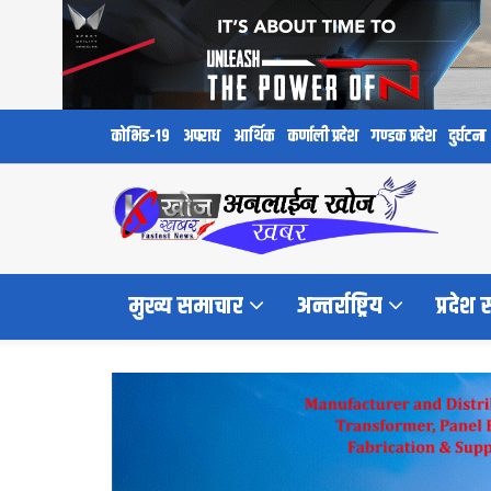
कोभिड-१९
अपराध
आर्थिक
कर्णाली प्रदेश
गण्डक प्रदेश
दुर्घटना
मुख्य समाचार
अन्तर्राष्ट्रिय
प्रदेश