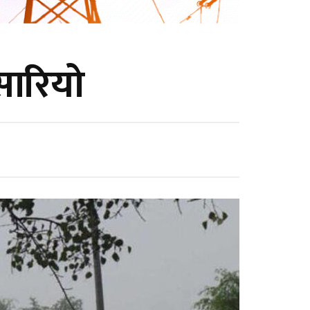
सारियो