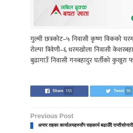
गुल्मी छत्रकोट–५ निवासी कृष्ण विकको घरम
रोल्पा त्रिवेणी–६ धरमखोला निवासी केशरबह
बुढागाउँ निवासी गनबहादुर घर्तीको कुखुरा फा
Share
155
Tweet
96
Previous Post
अन्तर तहका कार्यालयहरुसँग सहकार्य बढाउँदै राप्तीसोनारी