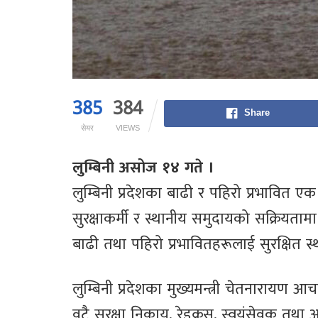
385
384
Share
सेयर
VIEWS
लुम्बिनी असोज १४ गते ।
लुम्बिनी प्रदेशका बाढी र पहिरो प्रभावित ए
सुरक्षाकर्मी र स्थानीय समुदायको सक्रियतामा 
बाढी तथा पहिरो प्रभावितहरूलाई सुरक्षित स
लुम्बिनी प्रदेशका मुख्यमन्त्री चेतनारायण आच
वटै सुरक्षा निकाय, रेडक्रस, स्वयंसेवक तथ