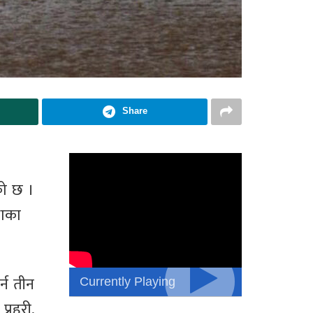
Share
को छ ।
लाका
Currently Playing
र्न तीन
्रहरी,