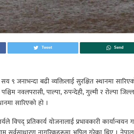
Tweet
Send
क सय ९ जनाभन्दा बढी व्यक्तिलाई सुरक्षित स्थानमा सारिए
पश्चिम नवलपरासी, पाल्पा, रुपन्देही, गुल्मी र रोल्पा जिल्
्थानमा सारिएको हो ।
ार्यले विपद् प्रतिकार्य योजनालाई प्रभावकारी कार्यान्वयन ग
ा आम सर्वसाधारण नागरिकहरूमा अपिल गरेका थिए । नेपाल प