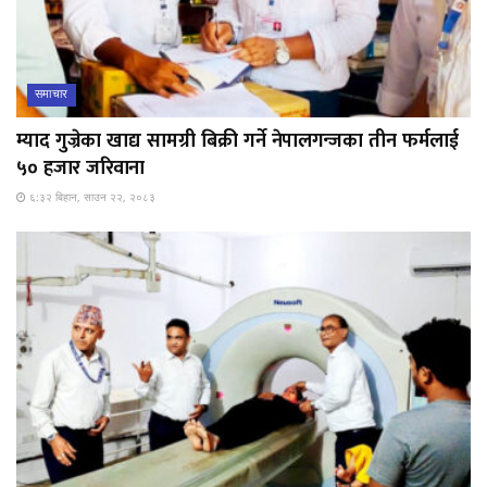
समाचार
म्याद गुज्रेका खाद्य सामग्री बिक्री गर्ने नेपालगन्जका तीन फर्मलाई
५० हजार जरिवाना
६:३२ बिहान, साउन २२, २०८३