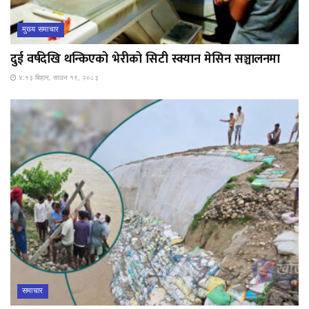
मुख्य समाचार
दुई वर्षदेखि थन्किएको भेरीको सिटी स्क्यान मेसिन सञ्चालनमा
४:१३ बिहान, साउन १९, २०८३
समाचार