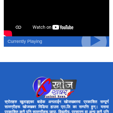
Currently Playing
स्रोतहरु खुलाइएका बाहेक अनलाईन खोजखबरमा प्रकाशित सम्पूर्ण
सामग्रीहरू खोजखबर मिडिया हाउस प्रा.लि का सम्पत्ति हुन्। यसमा
प्रकाशित कुनै पनि सामग्रीहरू छापा, विद्युतीय, प्रसारण वा अन्य कुनै पनि