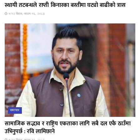
स्थायी तटबन्धले राप्ती किनारका बस्तीमा घट्यो बाढीको त्रास
१:१२ बिहान, साउन १६, २०८३
समाचार
सामाजिक सद्भाव र राष्ट्रिय एकताका लागि सबै दल एकै ठाउँमा
उभिनुपर्छ : रवि लामिछाने