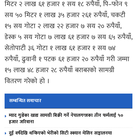
मिटर २ लाख ६१ हजार १ सय १८ रुपैयाँ, पि–फोन ९
सय ५० मिटर १ लाख ३५ हजार २६१ रुपैयाँ, चकटी
१५ सय गोटा २ लाख २२ हजार ७ सय २० रुपैयाँ,
डेस्क ५ सय गोटा ७ लाख ६१ हजार ७ सय ६५ रुपैयाँ,
सेतोपाटी ३६ गोटा १ लाख ६१ हजार १ सय ७४
रुपैयाँ, ढुवानी १ पटक ६१ हजार २० रुपैयाँ गरी जम्मा
१५ लाख ४८ हजार २८ रुपैयाँ बराबरको सामग्री
वितरण गरेको हो ।
सम्बन्धित समाचार
म्याद गुज्रेका खाद्य सामग्री बिक्री गर्ने नेपालगन्जका तीन फर्मलाई ५०
हजार जरिवाना
दुई वर्षदेखि थन्किएको भेरीको सिटी स्क्यान मेसिन सञ्चालनमा