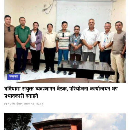
समाचार
बर्दियामा संयुक्त व्यवस्थापन बैठक, परियोजना कार्यान्वयन थप
प्रभावकारी बनाइने
१०:४६ बिहान, साउन १२, २०८३