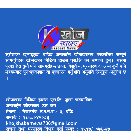
स्रोतहरु खुलाइएका बाहेक अनलाईन खोजखबरमा प्रकाशित सम्पूर्ण
सामग्रीहरू खोजखबर मिडिया हाउस प्रा.लि का सम्पत्ति हुन्। यसमा
प्रकाशित कुनै पनि सामग्रीहरू छापा, विद्युतीय, प्रसारण वा अन्य कुनै पनि
माध्यमबाट पुनःप्रकाशन वा प्रसारण गर्नुअघि अनुमति लिनुहुन अनुरोध छ
।
खोजखबर मिडिया हाउस प्रा.लि. द्धारा सञ्चालित
अनलाईन खोजखबर डट कम
ठेगाना : नेपालगंज उ.म.न.पा.- ६, बाँके
सम्पर्क : ९८५८०४५०८३
khojkhabarnews786@gmail.com
सुचना तथा प्रसारण विभाग दर्ता नम्बर : १५१७/ ०७६-७७