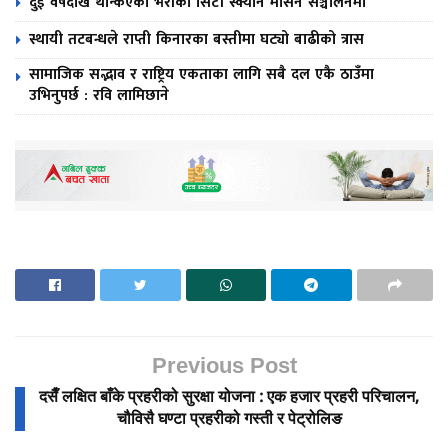
दुई वर्षदेखि थन्किएको भेरीको सिटी स्क्यान मेसिन सञ्चालनमा
स्थायी तटबन्धले राप्ती किनारका बस्तीमा घट्यो बाढीको त्रास
सामाजिक सद्भाव र राष्ट्रिय एकताका लागि सबै दल एकै ठाउँमा
उभिनुपर्छ : रवि लामिछाने
Previous Post
दसैँ लक्षित बाँके प्रहरीको सुरक्षा योजना : एक हजार प्रहरी परिचालन,
चौविसै घण्टा प्रहरीको गस्ती र पेट्रोलिङ