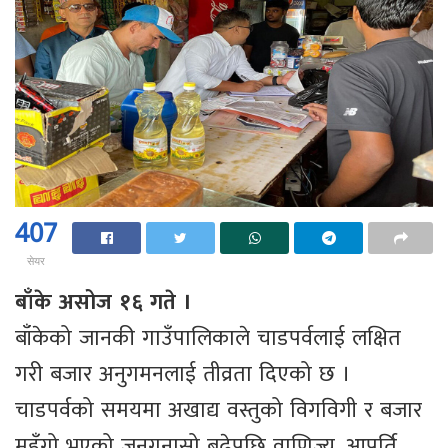
407
सेयर
बाँके असोज १६ गते ।
बाँकेको जानकी गाउँपालिकाले चाडपर्वलाई लक्षित
गरी बजार अनुगमनलाई तीव्रता दिएको छ ।
चाडपर्वको समयमा अखाद्य वस्तुको विगविगी र बजार
महँगो भएको जनगुनासो बढेपछि वाणिज्य, आपूर्ति