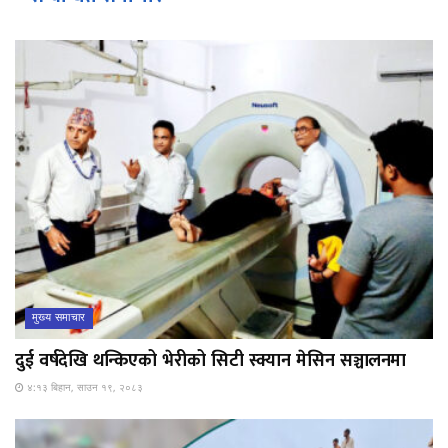
मुख्य समाचार
दुई वर्षदेखि थन्किएको भेरीको सिटी स्क्यान मेसिन सञ्चालनमा
४:१३ बिहान, साउन १९, २०८३