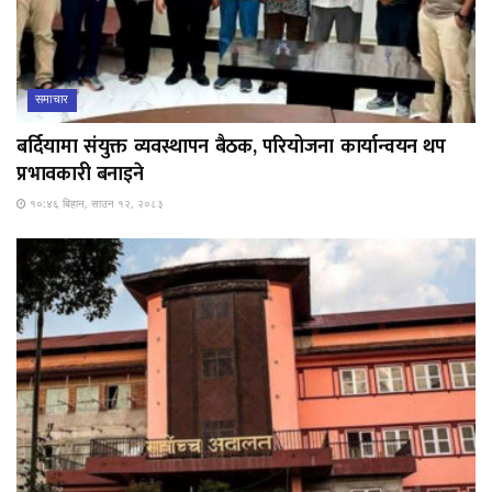
समाचार
बर्दियामा संयुक्त व्यवस्थापन बैठक, परियोजना कार्यान्वयन थप
प्रभावकारी बनाइने
१०:४६ बिहान, साउन १२, २०८३