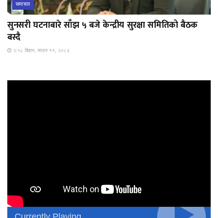
समाचार
सुनसरी घटनाबारे साँझ ५ बजे केन्द्रीय सुरक्षा समितिको बैठक
बस्दै
२:५८ बिहान, साउन ११, २०८३
Currently Playing