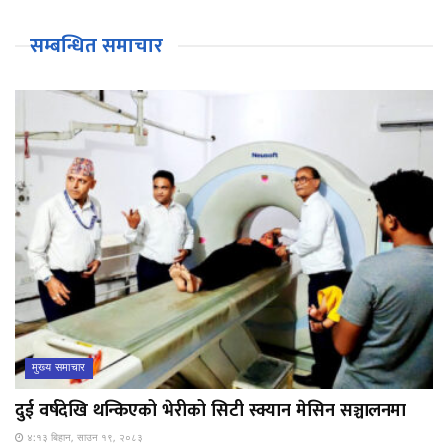
सम्बन्धित समाचार
मुख्य समाचार
दुई वर्षदेखि थन्किएको भेरीको सिटी स्क्यान मेसिन सञ्चालनमा
४:१३ बिहान, साउन १९, २०८३