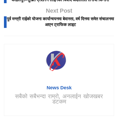
कोहलपुर–सुर्खेत प्रशारण लाइनको विवाद अदालतले लगायो किनारा
Next Post
पुर्व मन्त्री राईको योजना कार्यान्वयनमा बेवास्ता, वर्ष दिनमा समेत संचालनमा
आएन ट्राफिक लाइट
News Desk
सबैको सबैभन्दा राम्रो, अनलाईन खोजखबर
डटकम