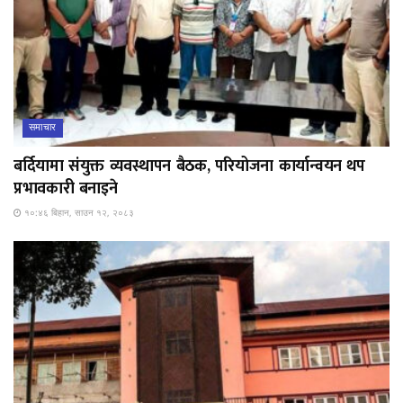
समाचार
बर्दियामा संयुक्त व्यवस्थापन बैठक, परियोजना कार्यान्वयन थप
प्रभावकारी बनाइने
१०:४६ बिहान, साउन १२, २०८३