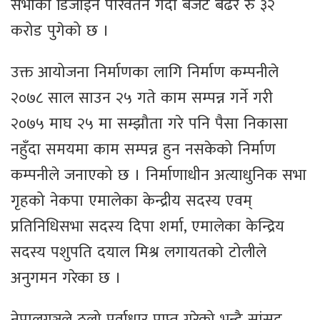
सभाको डिजाइन परिवर्तन गर्दा बजेट बढेर रु ३२
करोड पुगेको छ ।
उक्त आयोजना निर्माणका लागि निर्माण कम्पनीले
२०७८ साल साउन २५ गते काम सम्पन्न गर्ने गरी
२०७५ माघ २५ मा सम्झौता गरे पनि पैसा निकासा
नहुँदा समयमा काम सम्पन्न हुन नसकेको निर्माण
कम्पनीले जनाएको छ । निर्माणाधीन अत्याधुनिक सभा
गृहको नेकपा एमालेका केन्द्रीय सदस्य एवम्
प्रतिनिधिसभा सदस्य दिपा शर्मा, एमालेका केन्द्रिय
सदस्य पशुपति दयाल मिश्र लगायतको टोलीले
अनुगमन गरेका छ ।
नेपालगञ्जले ठुलो पूर्वाधार प्राप्त गरेको भन्दै सांसद