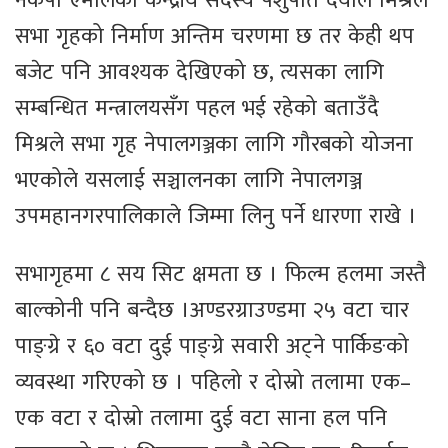
नेकपा एमालेका केन्द्रीय सदस्य पशुपति दयाल मिश्रले
सभा गृहको निर्माण अन्तिम चरणमा छ तर केही थप
बजेट पनि आवश्यक देखिएको छ, त्यसका लागि
सम्बन्धित मन्त्रालयसँग पहल भई रहेको बताउँदै
मिश्रले सभा गृह नेपालगञ्जका लागि गौरबको योजना
भएकोले यसलाई सञ्चालनका लागि नेपालगञ्ज
उपमहानगरपालिकाले जिम्मा लिनु पर्ने धारणा राखे ।
सभागृहमा ८ सय सिट क्षमता छ । फिल्म हलमा जस्तै
बाल्कोनी पनि बन्दैछ ।अण्डरग्राउण्डमा २५ वटा चार
पाङ्ग्रे र ६० वटा दुई पाङ्ग्रे सवारी अट्ने पार्किङको
व्यवस्था गरिएको छ । पहिलो र दोस्रो तलामा एक–
एक वटा र दोस्रो तलामा दुई वटा साना हल पनि