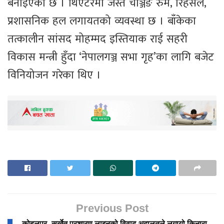
बनाइएको छ । थिएटरमा जस्तै चेञ्जिङ रुम, रिहर्सल,
प्रशासनिक हल लगायतको व्यवस्था छ । बाँकेका
तत्कालीन सांसद मोहम्मद इस्तियाक राई सहरी
विकास मन्त्री हुँदा ‘नेपालगञ्ज सभा गृह’का लागि बजेट
विनियोजन गरेका थिए ।
Previous Post