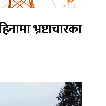
नामा भ्रष्टाचारका