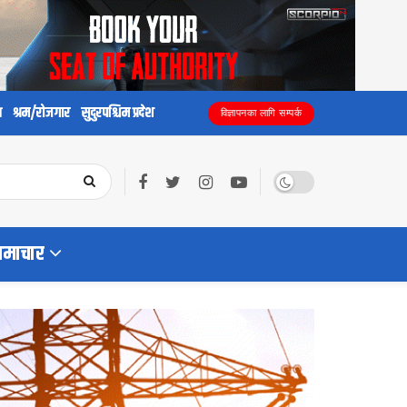
य
श्रम/रोजगार
सुदुरपश्चिम प्रदेश
विज्ञापनका लागि सम्पर्क
समाचार