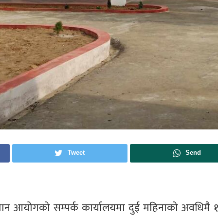
Tweet
Send
्धान आयोगको सम्पर्क कार्यालयमा दुई महिनाको अवधिमै 