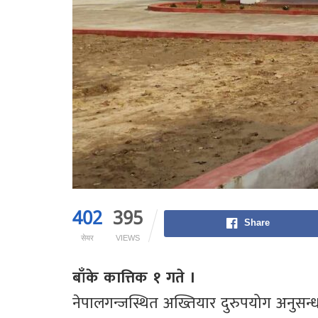
402
395
Share
सेयर
VIEWS
बाँके कात्तिक १ गते ।
नेपालगन्जस्थित अख्तियार दुरुपयोग अनुसन