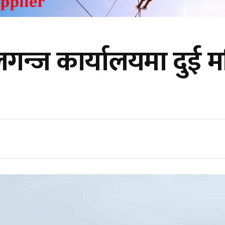
न्ज कार्यालयमा दुई महि