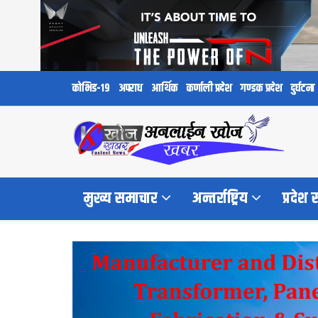
कोभिड-१९
अपराध
आर्थिक
कर्णाली प्रदेश
गण्डक प्रदेश
दुर्घटना
मुख्य समाचार
अन्तर्राष्ट्रिय
प्रदेश