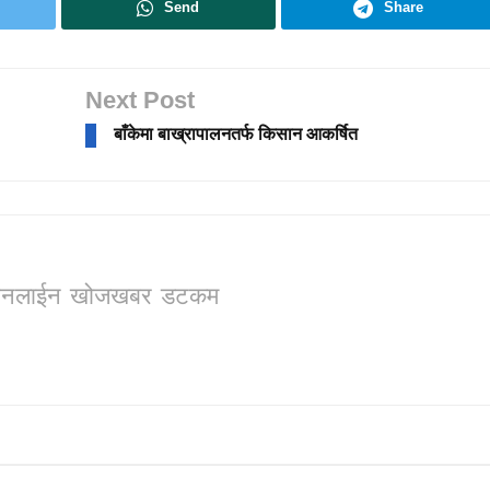
Send
Share
Next Post
बाँकेमा बाख्रापालनतर्फ किसान आकर्षित
ो, अनलाईन खोजखबर डटकम