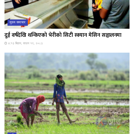
मुख्य समाचार
दुई वर्षदेखि थन्किएको भेरीको सिटी स्क्यान मेसिन सञ्चालनमा
४:१३ बिहान, साउन १९, २०८३