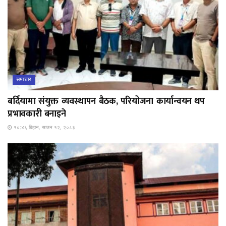
समाचार
बर्दियामा संयुक्त व्यवस्थापन बैठक, परियोजना कार्यान्वयन थप
प्रभावकारी बनाइने
१०:४६ बिहान, साउन १२, २०८३