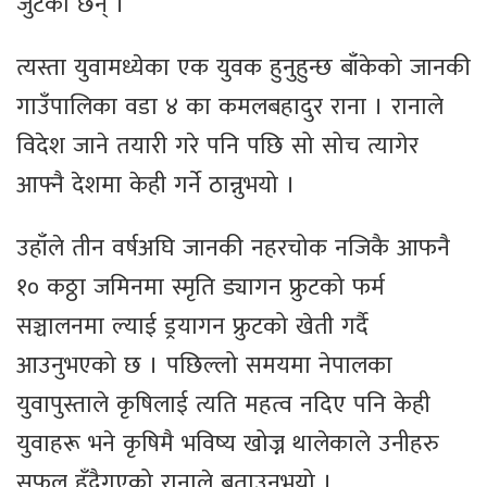
जुटेका छन् ।
त्यस्ता युवामध्येका एक युवक हुनुहुन्छ बाँकेको जानकी
गाउँपालिका वडा ४ का कमलबहादुर राना । रानाले
विदेश जाने तयारी गरे पनि पछि सो सोच त्यागेर
आफ्नै देशमा केही गर्ने ठान्नुभयो ।
उहाँले तीन वर्षअघि जानकी नहरचोक नजिकै आफनै
१० कठ्ठा जमिनमा स्मृति ड्यागन फ्रुटको फर्म
सञ्चालनमा ल्याई ड्रयागन फ्रुटको खेती गर्दै
आउनुभएको छ । पछिल्लो समयमा नेपालका
युवापुस्ताले कृषिलाई त्यति महत्व नदिए पनि केही
युवाहरू भने कृषिमै भविष्य खोज्न थालेकाले उनीहरु
सफल हुँदैगएको रानाले बताउनुभयो ।