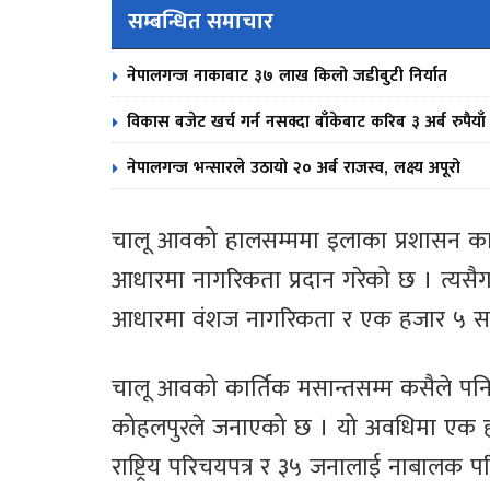
सम्बन्धित समाचार
नेपालगन्ज नाकाबाट ३७ लाख किलो जडीबुटी निर्यात
विकास बजेट खर्च गर्न नसक्दा बाँकेबाट करिब ३ अर्ब रुपैयाँ 
नेपालगन्ज भन्सारले उठायो २० अर्ब राजस्व, लक्ष्य अपूरो
चालू आवको हालसम्ममा इलाका प्रशासन क
आधारमा नागरिकता प्रदान गरेको छ । त्यसै
आधारमा वंशज नागरिकता र एक हजार ५ सय 
चालू आवको कार्तिक मसान्तसम्म कसैले पन
कोहलपुरले जनाएको छ । यो अवधिमा एक ह
राष्ट्रिय परिचयपत्र र ३५ जनालाई नाबालक 