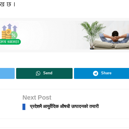
लेख छ ।
Send
Share
Next Post
प्रदेशमै आयुर्वेदिक औषधी उत्पादनको तयारी