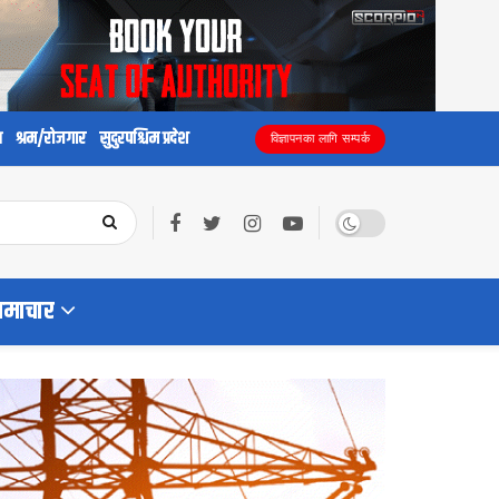
य
श्रम/रोजगार
सुदुरपश्चिम प्रदेश
विज्ञापनका लागि सम्पर्क
समाचार