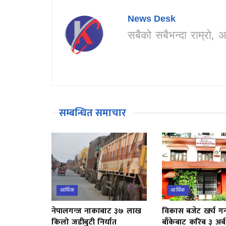
News Desk
सबैको सबैभन्दा राम्र
सम्बन्धित समाचार
आर्थिक
आर्थिक
नेपालगन्ज नाकाबाट ३७ लाख
विकास बजेट खर्च गर्
किलो जडीबुटी निर्यात
बाँकेबाट करिब ३ अर्ब 