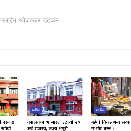
ो, अनलाईन खोजखबर डटकम
आर्थिक
आर्थिक
न नसक्दा
नेपालगन्ज भन्सारले उठायो २०
महँगी नियन्त्रणमा सर
रुपैयाँ
अर्ब राजस्व, लक्ष्य अपूरो
गम्भीर बन्छ ?