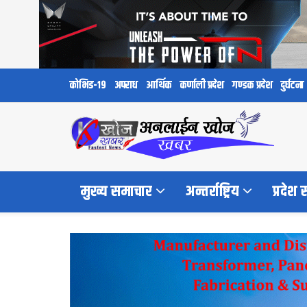
कोभिड-१९
अपराध
आर्थिक
कर्णाली प्रदेश
गण्डक प्रदेश
दुर्घटना
मुख्य समाचार
अन्तर्राष्ट्रिय
प्रदेश