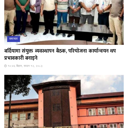
समाचार
बर्दियामा संयुक्त व्यवस्थापन बैठक, परियोजना कार्यान्वयन थप
प्रभावकारी बनाइने
१०:४६ बिहान, साउन १२, २०८३