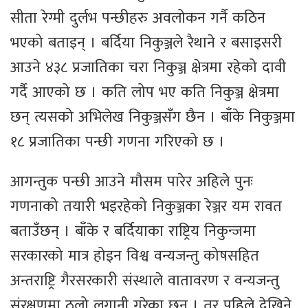
सीता रेग्मी दुर्लभ पन्छीहरु अवलोकन गर्नै कठिन
भएको बताइन् । बर्दिया निकुञ्जले रैथाने र बसाइसरी
आउने ४३८ प्रजातिका चरा निकुञ्ज क्षेत्रमा रहेको दावी
गर्दै आएको छ । कति लोप भए कति निकुञ्ज क्षेत्रमा
छन् त्यसको अभिलेख निकुञ्जसँग छैन । बाँके निकुञ्जमा
१८ प्रजातिका पन्छी गणना गरिएको छ ।
आगन्तुक पन्छी आउने मौसम पारेर अहिले पुनः
गणनाको तयारी भइरहेको निकुञ्जका रेञ्जर यम रावत
बताउँछन् । बाँके र बर्दियाका राष्ट्रिय निकुन्जमा
सरकारको मात्र होइन विश्व वन्यजन्तु कोषसहित
अन्तराष्ट्रि गैरसरकारी संस्थाले वातावरण र वन्यजन्तु
संरक्षणमा ठूलो लगानी गरेका छन् । तर पहिले देखिने