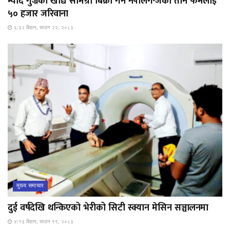
म्याद गुज्रेका खाद्य सामग्री बिक्री गर्ने नेपालगन्जका तीन फर्मलाई
५० हजार जरिवाना
६:३२ बिहान, साउन २२, २०८३
मुख्य समाचार
दुई वर्षदेखि थन्किएको भेरीको सिटी स्क्यान मेसिन सञ्चालनमा
४:१३ बिहान, साउन १९, २०८३