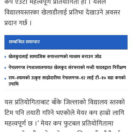
कप एउटा महत्त्वपूर्ण प्रतियोगिता हो । यसले
विद्यालयस्तरका खेलाडीलाई प्रतिभा देखाउने अवसर
प्रदान गर्छ ।
सम्बन्धित समाचार
खेलकुदलाई सामाजिक रूपान्तरणको माध्यम बनाउन जोड
नेपालगन्ज रंगशालालगायत खेलकुद संरचनाको मन्त्री यादवद्वारा निरीक्षण
राम–श्यामको उत्कृष्ट साझेदारीमा नेपालगन्ज–१२ लाई टी–१० वडा कपको
उपाधि
यस प्रतियोगिताबाट बाँके जिल्लाको विद्यालय स्तरको
टिम पनि तयारी गरिने भएकोले मेयर कप हाम्रो लागि
महत्त्वपूर्ण छ ।’ मेयर कप फुटबल प्रतियोगितामा