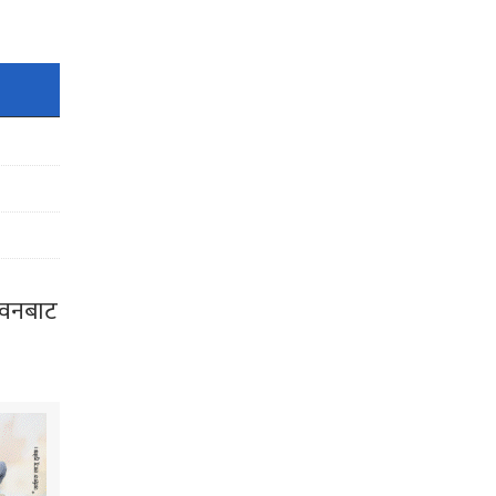
भवनबाट