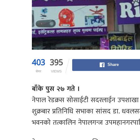
403
395
Share
सेयर
VIEWS
बाँके पुस २७ गते ।
नेपाल रेडक्रस सोसाईटी सदरलाईन उपशाख
शुक्रबार प्रतिनिधि सभाका सांसद डा. धवलसम्
भवनको तत्कालिन नेपालगन्ज उपमहानगरपालिक