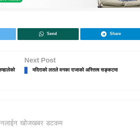
Send
Share
Next Post
म्हालेको
मदिराको लतले वनका राजाको अस्तित्व सङ्कटमा
ो, अनलाईन खोजखबर डटकम