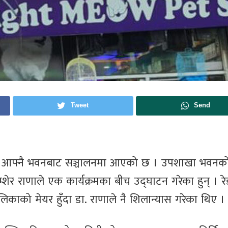
Tweet
Send
ा आफ्नै भवनबाट सञ्चालनमा आएको छ । उपशाखा भवनक
शेर राणाले एक कार्यक्रमका बीच उद्घाटन गरेका हुन् । रे
ाको मेयर हुँदा डा. राणाले नै शिलान्यास गरेका थिए ।