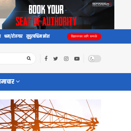
य
श्रम/रोजगार
सुदुरपश्चिम प्रदेश
विज्ञापनका लागि सम्पर्क
समाचार