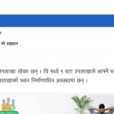
ा
े गरे उद्घाटन
 उपशाखा रहेका छन् । यि मध्ये ९ वटा उपशाखाले आफ्नै 
उपशाखाको भवन निर्माणाधिन अवस्थामा छन् ।