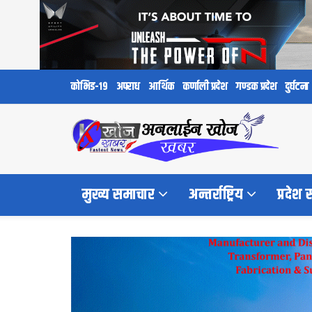
कोभिड-१९
अपराध
आर्थिक
कर्णाली प्रदेश
गण्डक प्रदेश
दुर्घटना
मुख्य समाचार
अन्तर्राष्ट्रिय
प्रदेश