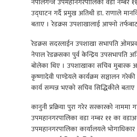
नेपालगन्ज उपमहानगरपालिका वडा नम्बर ११
उद्घाटन गर्दै प्रमुख अतिथी डा. राणाले मान
बताए । रेडक्रस उपशाखालाई आफ्नो तर्फबाट
रेडक्रस सदरलाईन उपशाखा सभापति ओमप्रका
नेपाल रेडक्रसका पुर्व केन्द्रिय उपसभापति
बोलेका थिए । उपशाखाका सचिव मुबारक अली
कृष्णादेवी पाण्डेयले कार्यक्रम सञ्चालन गर
कार्य सम्पन्न भएको सचिव सिद्धिकीले बताए 
कानुनी प्रक्रिया पुरा गरेर सरकारको नाममा
उपमहानगरपालिका वडा नम्बर ११ का वडाअध्
उपमहानगरपालिका कार्यालयले भोगाधिकार स्व