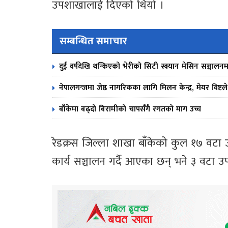
उपशाखालाई दिएको थियो ।
सम्बन्धित समाचार
दुई वर्षदेखि थन्किएको भेरीको सिटी स्क्यान मेसिन सञ्चालनम
नेपालगन्जमा जेष्ठ नागरिकका लागि मिलन केन्द्र, मेयर विष्टल
बाँकेमा बढ्दो बिरामीको चापसँगै रगतको माग उच्च
रेडक्रस जिल्ला शाखा बाँकेको कुल १७ वटा
कार्य सञ्चालन गर्दै आएका छन् भने ३ वटा 