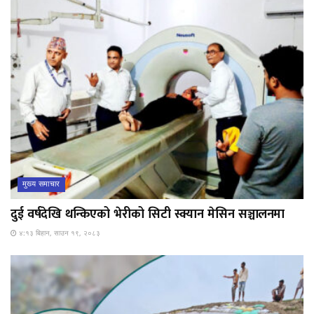
मुख्य समाचार
दुई वर्षदेखि थन्किएको भेरीको सिटी स्क्यान मेसिन सञ्चालनमा
४:१३ बिहान, साउन १९, २०८३