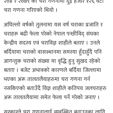
२०४ र २०७९ को चरा गणनामा दुई हजार १२६ वटा
चरा गणना गरिएको थियो ।
अघिल्लो वर्षको तुलनामा यस वर्ष चराका प्रजाति र
चराहरू बढी फेला परेको नेपाल पन्छीविद् संघका
केन्द्रीय सदस्य एवं चराविज्ञ शाहीले बताए । उनले
बर्दियामा चराको वासस्थानमा समस्या हुँदाहुँदै पनि
आगन्तुक चराको संख्या मा वृद्धि हुनु सुखद रहेको
बताए । बजेट अभावको कारणले बर्दिया जिल्लामा
भएका अरू तालतलैयाहरुमा चरा गणना गर्न
नसकिएको बताउँदै विज्ञ शाहीले कतिपय जलचराहरु
अरू तालतलैयामा समेत फेला पर्ने गरेको जनाए ।
सरकारले चरा गणनालाई व्यवस्थित बनाउनका लागि