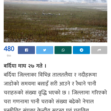
480
सेयर
बर्दिया माघ २७ गते ।
बर्दिया जिल्लाका विभिन्न तालतलैया र नदीहरूमा
जाडोको समयमा बसाइँ सरी आउने र रैथाने पानी
चराहरुको संख्या वृद्धि भएको छ । जिल्लामा गरिएको
चरा गणनामा पानी चराको संख्या बढेको नेपाल
पन्छीविद् संघका केन्द्रीय सदस्य एवं चराविज्ञ