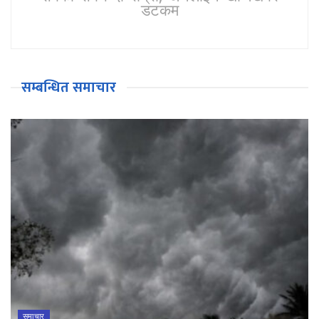
डटकम
सम्बन्धित समाचार
समाचार