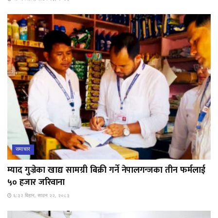
समाचार
म्याद गुज्रेका खाद्य सामग्री बिक्री गर्ने नेपालगन्जका तीन फर्मलाई
५० हजार जरिवाना
६:३२ बिहान, साउन २२, २०८३