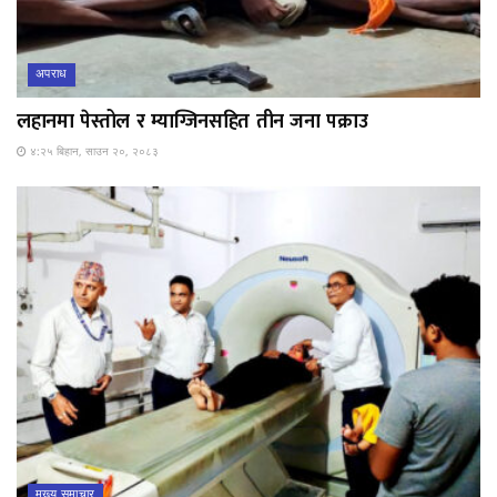
अपराध
लहानमा पेस्तोल र म्याग्जिनसहित तीन जना पक्राउ
४:२५ बिहान, साउन २०, २०८३
मुख्य समाचार