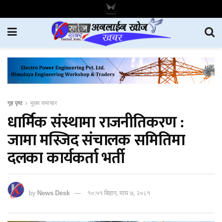
गृह पृष्ठ
मुख्य समाचार
धार्मिक संस्थामा राजनीतिकरण :
जामा मस्जिद संचालक समितिमा
दलका कार्यकर्ता भर्ती
by
News Desk
१०:५१ बिहान, माघ ७, २०८१