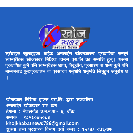
स्रोतहरु खुलाइएका बाहेक अनलाईन खोजखबरमा प्रकाशित सम्पूर्ण
सामग्रीहरू खोजखबर मिडिया हाउस प्रा.लि का सम्पत्ति हुन्। यसमा
प्रकाशित कुनै पनि सामग्रीहरू छापा, विद्युतीय, प्रसारण वा अन्य कुनै पनि
माध्यमबाट पुनःप्रकाशन वा प्रसारण गर्नुअघि अनुमति लिनुहुन अनुरोध छ
।
खोजखबर मिडिया हाउस प्रा.लि. द्धारा सञ्चालित
अनलाईन खोजखबर डट कम
ठेगाना : नेपालगंज उ.म.न.पा.- ६, बाँके
सम्पर्क : ९८५८०४५०८३
khojkhabarnews786@gmail.com
सुचना तथा प्रसारण विभाग दर्ता नम्बर : १५१७/ ०७६-७७