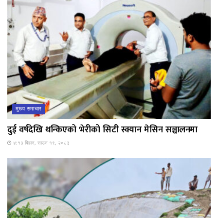
मुख्य समाचार
दुई वर्षदेखि थन्किएको भेरीको सिटी स्क्यान मेसिन सञ्चालनमा
४:१३ बिहान, साउन १९, २०८३