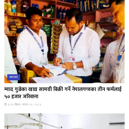
समाचार
म्याद गुज्रेका खाद्य सामग्री बिक्री गर्ने नेपालगन्जका तीन फर्मलाई
५० हजार जरिवाना
६:३२ बिहान, साउन २२, २०८३