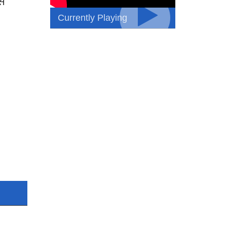
ास
Currently Playing