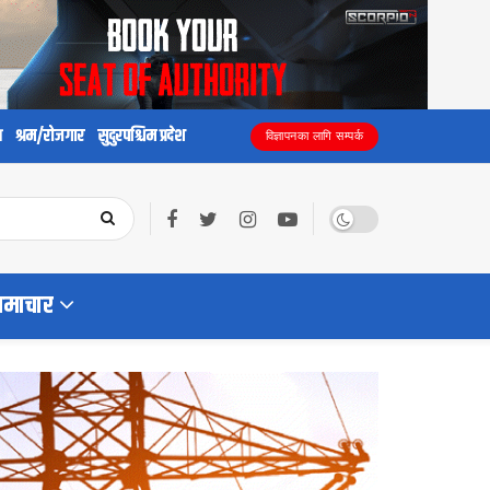
य
श्रम/रोजगार
सुदुरपश्चिम प्रदेश
विज्ञापनका लागि सम्पर्क
समाचार