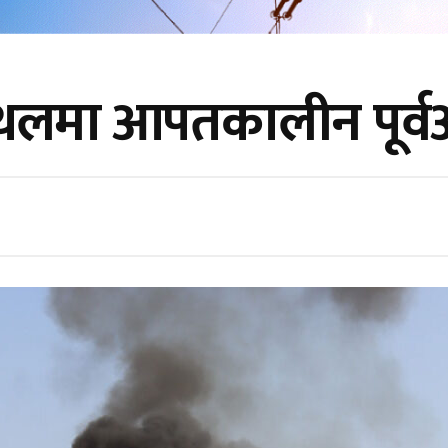
स्थलमा आपतकालीन पूर्व