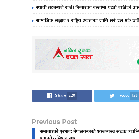
स्थायी तटबन्धले राप्ती किनारका बस्तीमा घट्यो बाढीको त्रा
सामाजिक सद्भाव र राष्ट्रिय एकताका लागि सबै दल एकै ठाउँ
Share
220
Tweet
135
Previous Post
समाचारको प्रभाव: नेपालगन्जको अस्तब्यस्त सडक व्यवस्
बनाउने अभियान सुरु