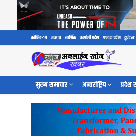
कोभिड-१९
अपराध
आर्थिक
कर्णाली प्रदेश
गण्डक प्रदेश
दुर्घटना
मुख्य समाचार
अन्तर्राष्ट्रिय
प्रदेश