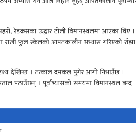
ुपमै अभ्यास गर्न आज विहान बृहद् आपतकालीन पूर्वाभ्य
प्रहरी, रेडक्रसका उद्धार टोली विमानस्थलमा आएका थिए ।
मा राखी फुल स्केलको आपतकालीन अभ्यास गरिएको राँझा
 दृश्य देखिन्छ । तत्काल दमकल पुगेर आगो निभाउँछ ।
अस्पताल पठाउँछन् । पूर्वाभ्यासको समयमा विमानस्थल बन्द
ा