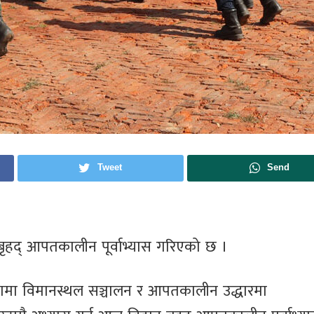
Tweet
Send
 बृहद् आपतकालीन पूर्वाभ्यास गरिएको छ ।
थामा विमानस्थल सञ्चालन र आपतकालीन उद्धारमा