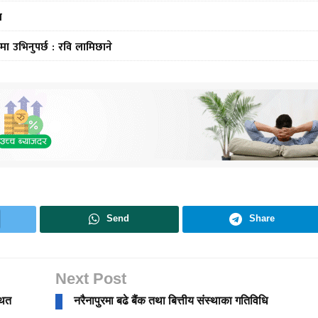
स
मा उभिनुपर्छ : रवि लामिछाने
Send
Share
Next Post
थित
नरैनापुरमा बढे बैंक तथा बित्तीय संस्थाका गतिविधि