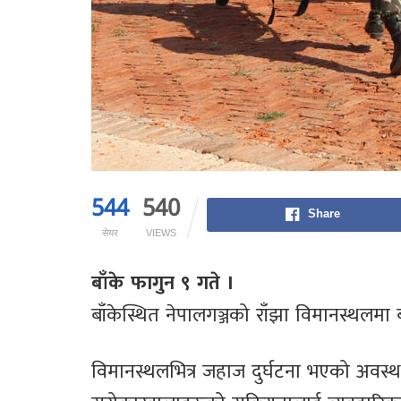
544
540
Share
सेयर
VIEWS
बाँके फागुन ९ गते ।
बाँकेस्थित नेपालगञ्जको राँझा विमानस्थलमा
विमानस्थलभित्र जहाज दुर्घटना भएको अवस्