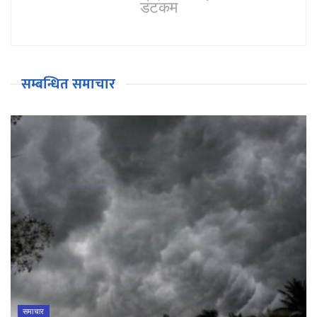
डटकम
सम्बन्धित समाचार
समाचार