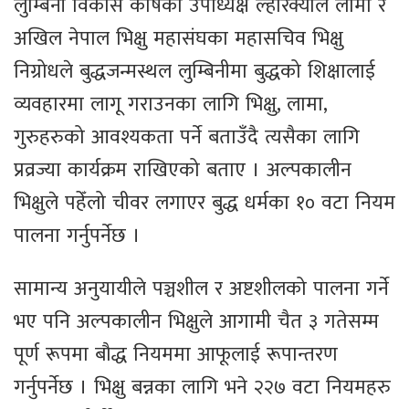
लुम्बिनी विकास कोषका उपाध्यक्ष ल्हारक्याल लामा र
अखिल नेपाल भिक्षु महासंघका महासचिव भिक्षु
निग्रोधले बुद्धजन्मस्थल लुम्बिनीमा बुद्धको शिक्षालाई
व्यवहारमा लागू गराउनका लागि भिक्षु, लामा,
गुरुहरुको आवश्यकता पर्ने बताउँदै त्यसैका लागि
प्रव्रज्या कार्यक्रम राखिएको बताए । अल्पकालीन
भिक्षुले पहेँलो चीवर लगाएर बुद्ध धर्मका १० वटा नियम
पालना गर्नुपर्नेछ ।
सामान्य अनुयायीले पञ्चशील र अष्टशीलको पालना गर्ने
भए पनि अल्पकालीन भिक्षुले आगामी चैत ३ गतेसम्म
पूर्ण रूपमा बौद्ध नियममा आफूलाई रूपान्तरण
गर्नुपर्नेछ । भिक्षु बन्नका लागि भने २२७ वटा नियमहरु