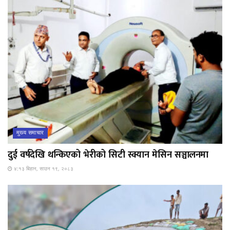
मुख्य समाचार
दुई वर्षदेखि थन्किएको भेरीको सिटी स्क्यान मेसिन सञ्चालनमा
४:१३ बिहान, साउन १९, २०८३