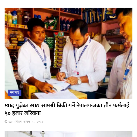
समाचार
म्याद गुज्रेका खाद्य सामग्री बिक्री गर्ने नेपालगन्जका तीन फर्मलाई
५० हजार जरिवाना
६:३२ बिहान, साउन २२, २०८३