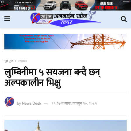
गृह पृष्ठ
समाचार
लुम्बिनीमा ५ सयजना बन्दै छन्
अल्पकालीन भिक्षु
by
News Desk
११:२७ मध्यान्ह, फाल्गुन २०, २०८१