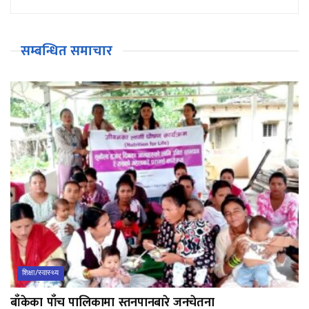
सम्बन्धित समाचार
शिक्षा/स्वास्थ्य
बाँकेका पाँच पालिकामा स्तनपानबारे जनचेतना