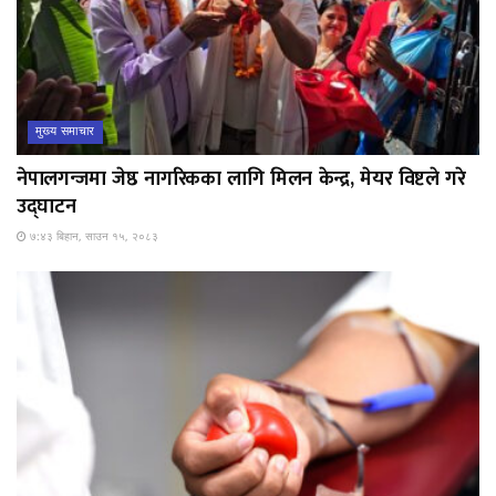
मुख्य समाचार
नेपालगन्जमा जेष्ठ नागरिकका लागि मिलन केन्द्र, मेयर विष्टले गरे
उद्घाटन
७:४३ बिहान, साउन १५, २०८३