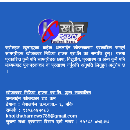
स्रोतहरु खुलाइएका बाहेक अनलाईन खोजखबरमा प्रकाशित सम्पूर्ण
सामग्रीहरू खोजखबर मिडिया हाउस प्रा.लि का सम्पत्ति हुन्। यसमा
प्रकाशित कुनै पनि सामग्रीहरू छापा, विद्युतीय, प्रसारण वा अन्य कुनै पनि
माध्यमबाट पुनःप्रकाशन वा प्रसारण गर्नुअघि अनुमति लिनुहुन अनुरोध छ
।
खोजखबर मिडिया हाउस प्रा.लि. द्धारा सञ्चालित
अनलाईन खोजखबर डट कम
ठेगाना : नेपालगंज उ.म.न.पा.- ६, बाँके
सम्पर्क : ९८५८०४५०८३
khojkhabarnews786@gmail.com
सुचना तथा प्रसारण विभाग दर्ता नम्बर : १५१७/ ०७६-७७