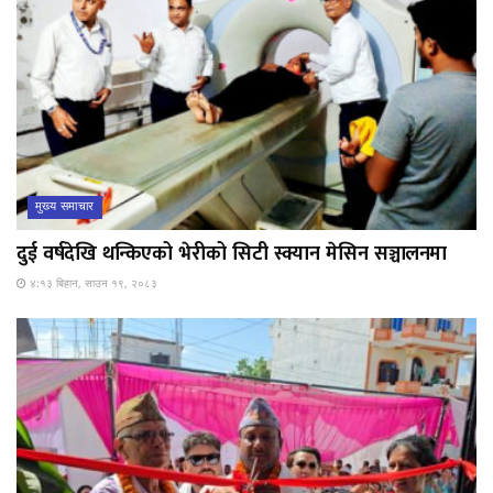
मुख्य समाचार
दुई वर्षदेखि थन्किएको भेरीको सिटी स्क्यान मेसिन सञ्चालनमा
४:१३ बिहान, साउन १९, २०८३