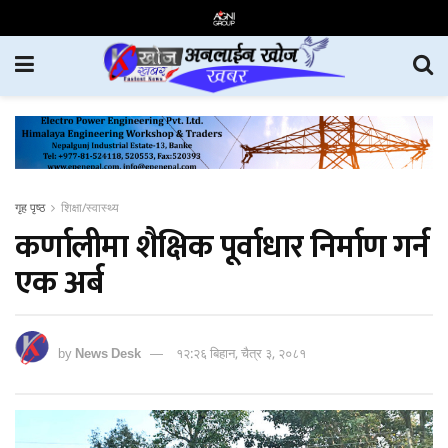
गृह पृष्ठ
शिक्षा/स्वास्थ्य
कर्णालीमा शैक्षिक पूर्वाधार निर्माण गर्न
एक अर्ब
by
News Desk
१२:२६ बिहान, चैत्र ३, २०८१