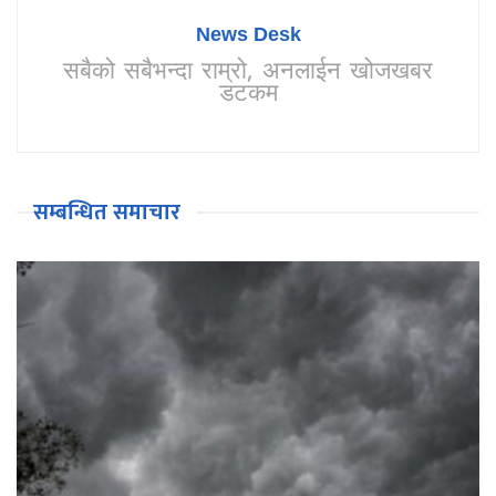
News Desk
सबैको सबैभन्दा राम्रो, अनलाईन खोजखबर
डटकम
सम्बन्धित समाचार