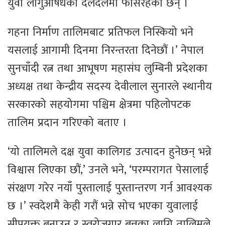
युवा लागुऔषधको दलदलमा फसिरहेका छन् ।
गहना निर्माण तालिमबाट प्रतिफल निस्कियो भने
यसलाई आगामी दिनमा निरन्तरता दिनेछौं ।’ नेपाल
सुनचाँदी रत्न तथा आभूषण महासंघ लुम्बिनी प्रदेशका
अध्यक्ष तथा केन्द्रीय सदस्य देवीलाल सुनारले स्थानीय
सरकारको सहयोगमा पश्चिम क्षेत्रमा पहिलोपटक
तालिम प्रदान गरिएको बताए ।
‘यो तालिमले दक्ष युवा कालिगड उत्पादन हुनेछन् भन्ने
विश्वास लिएका छौं,’ उनले भने, ‘परम्परागत पेसालाई
संरक्षण गरेर नयाँ पुस्तालाई पुस्तान्तरण गर्न आवश्यक
छ ।’ स्वदेशमै केही गरौं भन्ने सोच भएका युवालाई
सीपयुक्त बनाउन र स्वरोजगार बन्नका लागि तालिमले