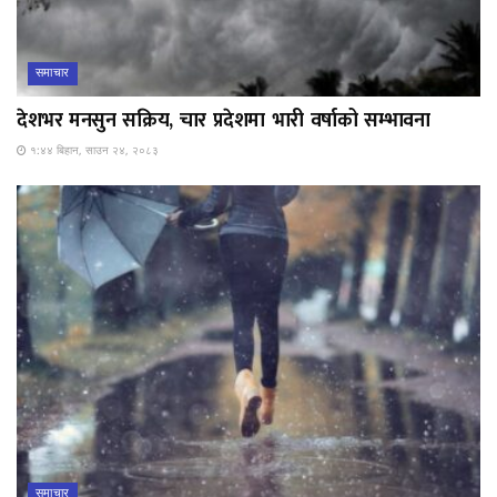
समाचार
देशभर मनसुन सक्रिय, चार प्रदेशमा भारी वर्षाको सम्भावना
१:४४ बिहान, साउन २४, २०८३
समाचार