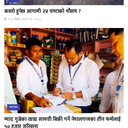
कस्तो हुनेछ आगामी २४ घण्टाको मौसम ?
१:०९ बिहान, साउन २३, २०८३
समाचार
म्याद गुज्रेका खाद्य सामग्री बिक्री गर्ने नेपालगन्जका तीन फर्मलाई
५० हजार जरिवाना