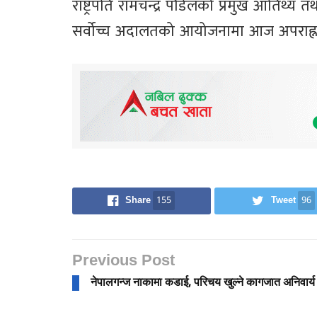
राष्ट्रपति रामचन्द्र पौडेलको प्रमुख आतिथ्य 
सर्वोच्च अदालतको आयोजनामा आज अपराह्न य
Share
155
Tweet
96
Previous Post
नेपालगन्ज नाकामा कडाई, परिचय खुल्ने कागजात अनिवार्य