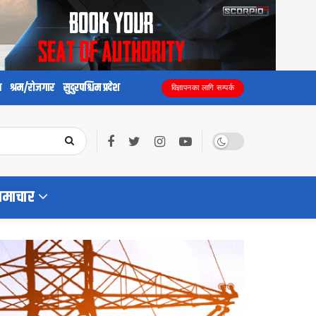
य
श्रम/रोजगार
सुदुरपश्चिम प्रदेश
विज्ञापनका लागि सम्पर्क
समाचार