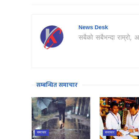
News Desk
सबैको सबैभन्दा राम्र
सम्बन्धित समाचार
समाचार
समाचार