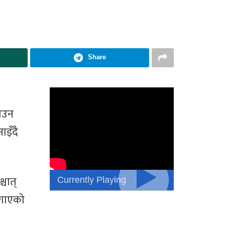
Share
ाउन
ाइँदै
Currently Playing
्चात्
लगाएको