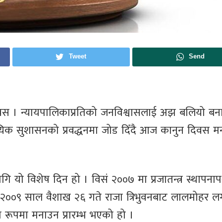
Tweet
Send
वस । न्यायपालिकाप्रतिको जनविश्वासलाई अझ बलियो बन
्यायिक सुशासनको प्रवद्धनमा जोड दिँदै आज कानुन दिवस मन
लागि यो विशेष दिन हो । विसं २००७ मा प्रजातन्त्र स्थापनापश
 २००९ साल वैशाख २६ गते राजा त्रिभुवनबाट लालमोहर 
रूपमा मनाउन प्रारम्भ भएको हो ।