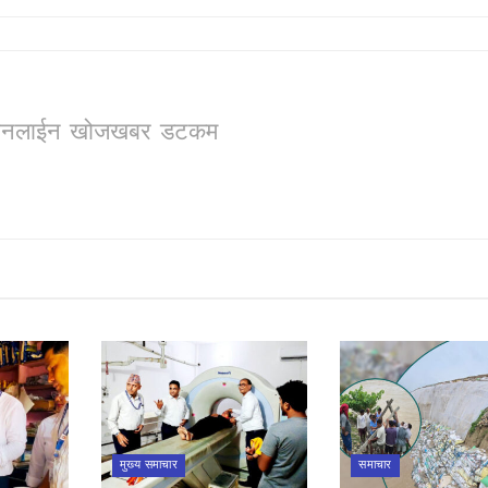
ो, अनलाईन खोजखबर डटकम
मुख्य समाचार
समाचार