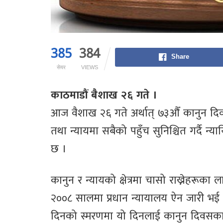
385
384
Share
सेयर
VIEWS
काठमाडौं बैशाख २६ गते ।
आज वैशाख २६ गते अर्थात् ७३औँ कानुन दि
तथा न्यायमा सबैको पहुँच सुनिश्चित गर्दै न
छ ।
कानुन र न्यायको क्षेत्रमा चासो राख्नेहरूका 
२००८ सालमा प्रधान न्यायालय ऐन जारी भई
दिनको स्मरणमा यो दिनलाई कानुन दिवसका 