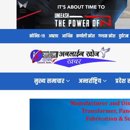
कोभिड-१९
अपराध
आर्थिक
कर्णाली प्रदेश
गण्डक प्रदेश
दुर्घटना
मुख्य समाचार
अन्तर्राष्ट्रिय
प्रदेश