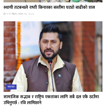
स्थायी तटबन्धले राप्ती किनारका बस्तीमा घट्यो बाढीको त्रास
१:१२ बिहान, साउन १६, २०८३
समाचार
सामाजिक सद्भाव र राष्ट्रिय एकताका लागि सबै दल एकै ठाउँमा
उभिनुपर्छ : रवि लामिछाने