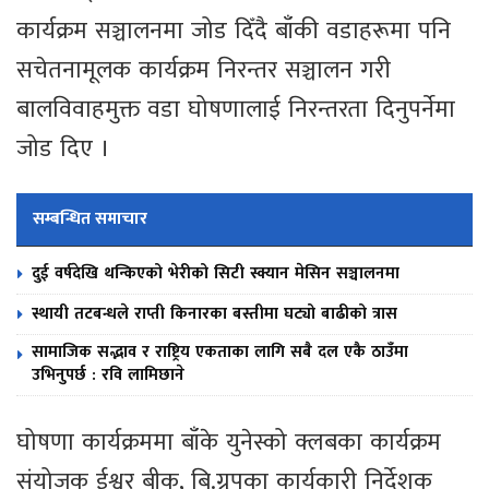
कार्यक्रम सञ्चालनमा जोड दिँदै बाँकी वडाहरूमा पनि
सचेतनामूलक कार्यक्रम निरन्तर सञ्चालन गरी
बालविवाहमुक्त वडा घोषणालाई निरन्तरता दिनुपर्नेमा
जोड दिए ।
सम्बन्धित समाचार
दुई वर्षदेखि थन्किएको भेरीको सिटी स्क्यान मेसिन सञ्चालनमा
स्थायी तटबन्धले राप्ती किनारका बस्तीमा घट्यो बाढीको त्रास
सामाजिक सद्भाव र राष्ट्रिय एकताका लागि सबै दल एकै ठाउँमा
उभिनुपर्छ : रवि लामिछाने
घोषणा कार्यक्रममा बाँके युनेस्को क्लबका कार्यक्रम
संयोजक ईश्वर बीक, बि.ग्रुपका कार्यकारी निर्देशक