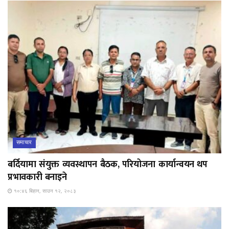
समाचार
बर्दियामा संयुक्त व्यवस्थापन बैठक, परियोजना कार्यान्वयन थप
प्रभावकारी बनाइने
१०:४६ बिहान, साउन १२, २०८३