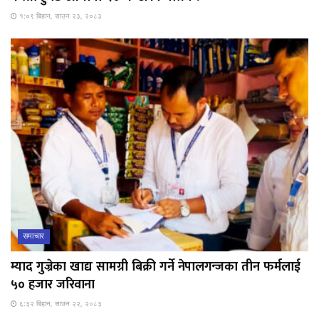
१:०९ बिहान, साउन २३, २०८३
समाचार
म्याद गुज्रेका खाद्य सामग्री बिक्री गर्ने नेपालगन्जका तीन फर्मलाई
५० हजार जरिवाना
६:३२ बिहान, साउन २२, २०८३