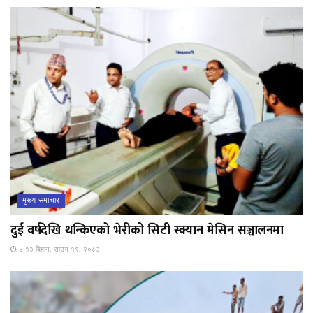
मुख्य समाचार
दुई वर्षदेखि थन्किएको भेरीको सिटी स्क्यान मेसिन सञ्चालनमा
४:१३ बिहान, साउन १९, २०८३