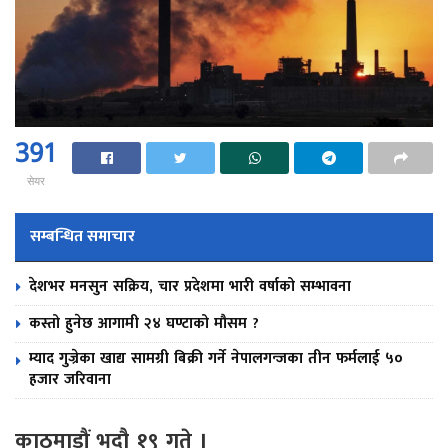
391
सेयर
सम्बन्धित समाचार
देशभर मनसुन सक्रिय, चार प्रदेशमा भारी वर्षाको सम्भावना
कस्तो हुनेछ आगामी २४ घण्टाको मौसम ?
म्याद गुज्रेका खाद्य सामग्री बिक्री गर्ने नेपालगन्जका तीन फर्मलाई ५०
हजार जरिवाना
काठमाडौं भदौ १९ गते ।