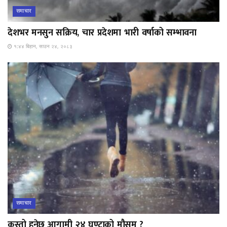
समाचार
देशभर मनसुन सक्रिय, चार प्रदेशमा भारी वर्षाको सम्भावना
१:४४ बिहान, साउन २४, २०८३
समाचार
कस्तो हुनेछ आगामी २४ घण्टाको मौसम ?