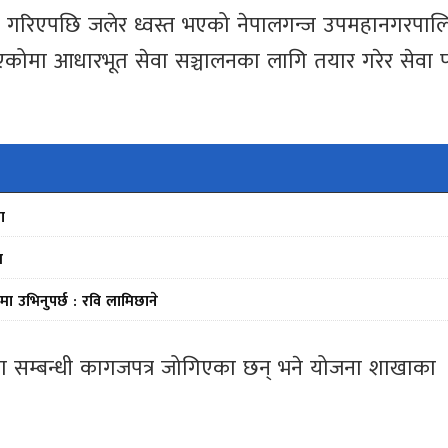
 गरिएपछि जलेर ध्वस्त भएको नेपालगन्ज उपमहानगरपाल
एकोमा आधारभूत सेवा सञ्चालनका लागि तयार गरेर सेवा 
ा
स
मा उभिनुपर्छ : रवि लामिछाने
सा सम्बन्धी कागजपत्र जोगिएका छन् भने योजना शाखाका