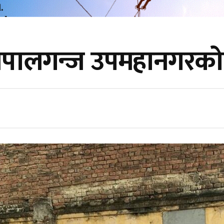
नेपालगन्ज उपमहानगरको