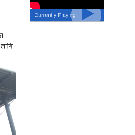
Currently Playing
्त
 लागि