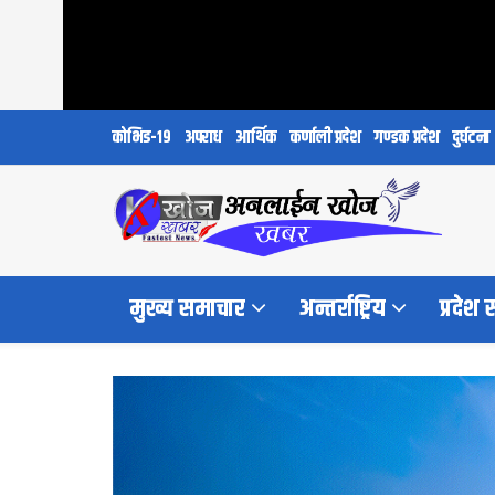
कोभिड-१९
अपराध
आर्थिक
कर्णाली प्रदेश
गण्डक प्रदेश
दुर्घटना
मुख्य समाचार
अन्तर्राष्ट्रिय
प्रदेश