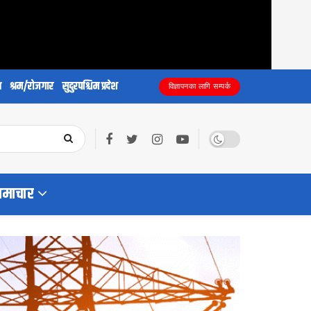
य
श्रम/रोजगार
सुदुरपश्चिम प्रदेश
विज्ञापनका लागि सम्पर्क
समाचार