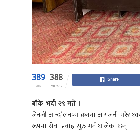
389
388
Share
सेयर
VIEWS
बाँके भदौ २९ गते ।
जेनजी आन्दोलनका क्रममा आगजनी गरेर ध्वस्त
रूपमा सेवा प्रवाह सुरु गर्न थालेका छन्।