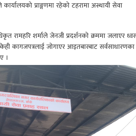
कार्यालयको प्राङ्गणमा रहेको टहरामा अस्थायी सेवा
त रामहरि शर्माले जेनजी प्रदर्शनको क्रममा जलाएर ध्वस
 केही कागजपत्रलाई जोगाएर आइतबारबाट सर्वसाधारणका
ाए ।