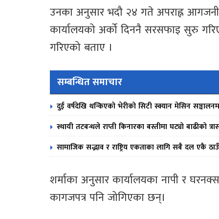
उनका अनुसार भदौ २४ गते अपराह्न आगजनी
कार्यालयको अर्को दिननै सरसफाइ सुरु गरि
गरिएको बताए ।
सम्बन्धित समाचार
दुई वर्षदेखि थन्किएको भेरीको सिटी स्क्यान मेसिन सञ्चालनम
स्थायी तटबन्धले राप्ती किनारका बस्तीमा घट्यो बाढीको त्रा
सामाजिक सद्भाव र राष्ट्रिय एकताका लागि सबै दल एकै ठाउँ
शर्माका अनुसार कार्यालयका नापी र घरनक्
कागजपत्र पनि जोगिएका छन्।