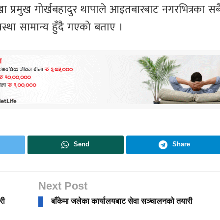
 प्रमुख गोर्खबहादुर थापाले आइतबारबाट नगरभित्रका सब
स्था सामान्य हुँदै गएको बताए ।
Send
Share
Next Post
री
बाँकेमा जलेका कार्यालयबाट सेवा सञ्चालनको तयारी