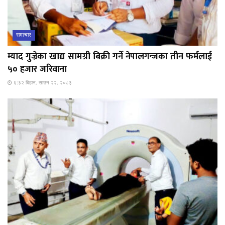
समाचार
म्याद गुज्रेका खाद्य सामग्री बिक्री गर्ने नेपालगन्जका तीन फर्मलाई
५० हजार जरिवाना
६:३२ बिहान, साउन २२, २०८३