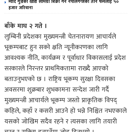
म्याद गुज्रेका खाद्य सामग्री बिक्री गर्ने नेपालगन्जका तीन फर्मलाई ५०
हजार जरिवाना
बाँके माघ २ गते ।
लुम्बिनी प्रदेशका मुख्यमन्त्री चेतनारायण आचार्यले
भूकम्पबाट हुन सक्ने क्षति न्यूनीकरणका लागि
आवश्यक नीति, कार्यक्रम र पूर्वाधार विकासलाई प्रदेश
सरकारले निरन्तर प्राथमिकतामा राख्दै आएको
बताउनुभएको छ । राष्ट्रिय भूकम्प सुरक्षा दिवसका
अवसरमा शुक्रबार शुभकामना सन्देश जारी गर्दै
मुख्यमन्त्री आचार्यले भूकम्प जस्तो प्राकृतिक विपद्
कहिले, कहाँ र कसरी आउने हो भन्ने निश्चित नभएकाले
यसको जोखिम सदैव रहने र त्यसका लागि तयारी