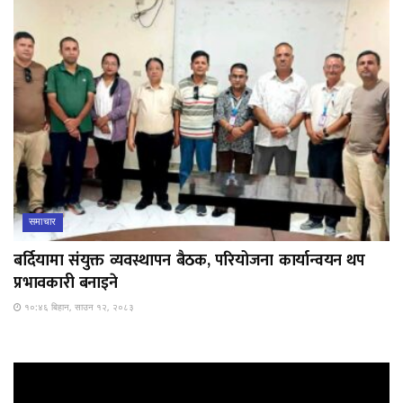
समाचार
बर्दियामा संयुक्त व्यवस्थापन बैठक, परियोजना कार्यान्वयन थप
प्रभावकारी बनाइने
१०:४६ बिहान, साउन १२, २०८३