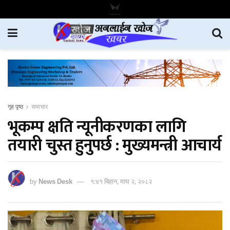
गृह पृष्ठ
समाचार
भूकम्प क्षति न्यूनीकरणका लागि
तयारी चुस्त हुनुपर्छ : मुख्यमन्त्री आचार्य
by
News Desk
१:४१ बिहान, माघ २, २०८२