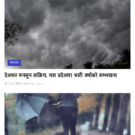
समाचार
देशभर मनसुन सक्रिय, चार प्रदेशमा भारी वर्षाको सम्भावना
१:४४ बिहान, साउन २४, २०८३