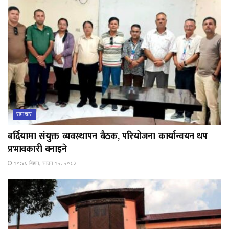
समाचार
बर्दियामा संयुक्त व्यवस्थापन बैठक, परियोजना कार्यान्वयन थप
प्रभावकारी बनाइने
१०:४६ बिहान, साउन १२, २०८३