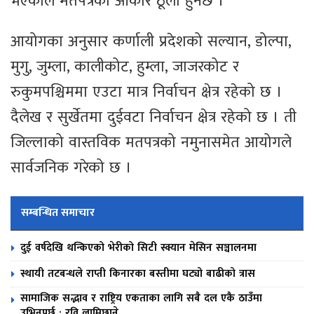
भएकाले मतपत्रको आकार ठूलो हुनेछ ।
आयोगका अनुसार कर्णाली प्रदेशको सल्यान, डोल्पा,
मुगु, जुम्ला, कालीकोट, हुम्ला, जाजरकोट र
रुकुमपश्चिममा एउटा मात्र निर्वाचन क्षेत्र रहेको छ ।
दैलेख र सुर्खेतमा दुईवटा निर्वाचन क्षेत्र रहेको छ । ती
जिल्लाको वास्तविक मतपत्रको नमुनासमेत आयोगले
सार्वजनिक गरेको छ ।
सम्बन्धित समाचार
दुई वर्षदेखि थन्किएको भेरीको सिटी स्क्यान मेसिन सञ्चालनमा
स्थायी तटबन्धले राप्ती किनारका बस्तीमा घट्यो बाढीको त्रास
सामाजिक सद्भाव र राष्ट्रिय एकताका लागि सबै दल एकै ठाउँमा
उभिनुपर्छ : रवि लामिछाने