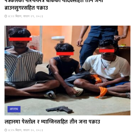
पत्रकारको परिचयपत्र बोकेका यादवसहित तीन जना
ब्राउनसुगरसहित पक्राउ
४:२२ बिहान, साउन २१, २०८३
अपराध
लहानमा पेस्तोल र म्याग्जिनसहित तीन जना पक्राउ
४:२५ बिहान, साउन २०, २०८३