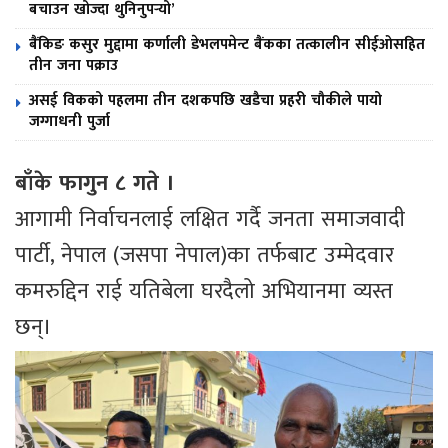
बचाउन खोज्दा थुनिनुपर्‍यो’
बैंकिङ कसुर मुद्दामा कर्णाली डेभलपमेन्ट बैंकका तत्कालीन सीईओसहित
तीन जना पक्राउ
असई विकको पहलमा तीन दशकपछि खडैचा प्रहरी चौकीले पायो
जग्गाधनी पुर्जा
बाँके फागुन ८ गते ।
आगामी निर्वाचनलाई लक्षित गर्दै जनता समाजवादी
पार्टी, नेपाल (जसपा नेपाल)का तर्फबाट उम्मेदवार
कमरुद्दिन राई यतिबेला घरदैलो अभियानमा व्यस्त
छन्।