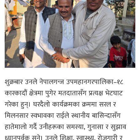
शुक्रबार उनले नेपालगन्ज उपमहानगरपालिका–१८
कारकादौं क्षेत्रमा पुगेर मतदातासँग प्रत्यक्ष भेटघाट
गरेका हुन्। घरदैलो कार्यक्रमका क्रममा सरल र
मिलनसार स्वभावका राईले स्थानीय बासिन्दासँग
हातेमालो गर्दै उनीहरूका समस्या, गुनासा र सुझाव
ध्यानपूर्वक सुने। उनले शिक्षा, स्वास्थ्य, रोजगारी र