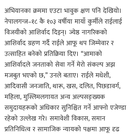
अभियानका क्रममा एउटा भावुक क्षण पनि देखियो।
नेपालगन्ज–१८ कै १०३ वर्षीया मायाँ कुर्मीले राईलाई
विजयीको आशिर्वाद दिइन्। ज्येष्ठ नागरिकको
आशिर्वाद ग्रहण गर्दै राईले आफू थप जिम्मेवार र
उत्साहित बनेको प्रतिक्रिया दिए। “आमाको
आशिर्वादले जनताको सेवा गर्ने मेरो संकल्प अझ
मजबुत भएको छ,” उनले बताए। राईले मधेशी,
आदिवासी जनजाति, थारू, खस, दलित, पिछडावर्ग,
महिला, मुस्लिमलगायत अन्य अल्पसङ्ख्यक
समुदायहरूको अधिकार सुनिश्चित गर्ने आफ्नो एजेण्डा
रहेको उल्लेख गरे। समावेशी विकास, समान
प्रतिनिधित्व र सामाजिक न्यायको पक्षमा आफू दृढ