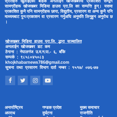
स्रोतहरु खुलाइएका बाहेक अनलाईन खोजखबरमा प्रकाशित सम्पूर्ण
सामग्रीहरू खोजखबर मिडिया हाउस प्रा.लि का सम्पत्ति हुन्। यसमा
प्रकाशित कुनै पनि सामग्रीहरू छापा, विद्युतीय, प्रसारण वा अन्य कुनै पनि
माध्यमबाट पुनःप्रकाशन वा प्रसारण गर्नुअघि अनुमति लिनुहुन अनुरोध छ
।
खोजखबर मिडिया हाउस प्रा.लि. द्धारा सञ्चालित
अनलाईन खोजखबर डट कम
ठेगाना : नेपालगंज उ.म.न.पा.- ६, बाँके
सम्पर्क : ९८५८०४५०८३
khojkhabarnews786@gmail.com
सुचना तथा प्रसारण विभाग दर्ता नम्बर : १५१७/ ०७६-७७
अन्तर्राष्ट्रिय
गण्डक प्रदेश
मुख्य समाचार
अपराध
दुर्घटना
राजनीति