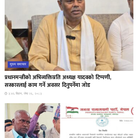
मुख्य समाचार
प्रधानमन्त्रीको अभिव्यक्तिप्रति अध्यक्ष यादवको टिप्पणी,
सरकारलाई काम गर्ने अवसर दिनुपर्नेमा जोड
३:४६ बिहान, जेष्ठ २६, २०८३