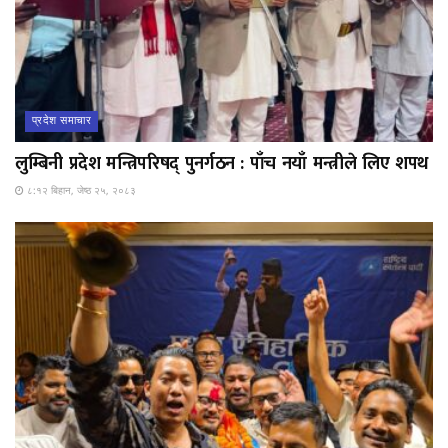
प्रदेश समाचार
लुम्बिनी प्रदेश मन्त्रिपरिषद् पुनर्गठन : पाँच नयाँ मन्त्रीले लिए शपथ
८:१२ बिहान, जेष्ठ २५, २०८३