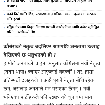
कांग्रेसका पाँच मन्त्री बाहिरिएपछि मुख्यमन्त्री आचार्यले सम्हाले पाँच
मन्त्रालय
चर्को विरोधपछि शिक्षा–स्वास्थ्यमा ३ प्रतिशत समता शुल्कबाट सरकार
पछि हट्यो
पश्चिम नेपालमा विद्युत् वितरण प्रणाली स्तरोन्नतिका लागि बजेट सुनिश्चित
गरिने : ऊर्जामन्त्री श्रेष्ठ
काँग्रेसको नेतृत्व बदलिएर आएपछि जनतामा उत्साह
देखिएको छ भन्नुभएको हो ?
हामीले जनताको चाहना अनुसार काँग्रेसमा नयाँ नेतृत्व
(गगन थापा) ल्याएर आफूलाई बदल्यौँ । तर, हाम्रा
प्रतिस्पर्धी दलहरुले त अझै पुरानै नेतृत्व बोकिरहेका
छन्, जसलाई जनताले मन पराएका छैनन् । नयाँ
भनिएका पार्टीहरुले पनि २०७९ को चुनावमा भाग