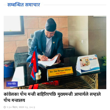
सम्बन्धित समाचार
राजनीति
कांग्रेसका पाँच मन्त्री बाहिरिएपछि मुख्यमन्त्री आचार्यले सम्हाले
पाँच मन्त्रालय
१:३० बिहान, साउन १३, २०८३