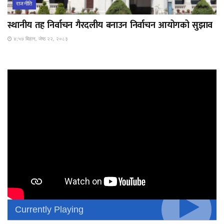
राजनीति
स्थानीय तह निर्वाचन गैरदलीय बनाउन निर्वाचन आयोगको सुझाव
४:५७ बिहान, जेष्ठ २२, २०८३
Currently Playing