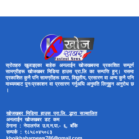
स्रोतहरु खुलाइएका बाहेक अनलाईन खोजखबरमा प्रकाशित सम्पूर्ण
सामग्रीहरू खोजखबर मिडिया हाउस प्रा.लि का सम्पत्ति हुन्। यसमा
प्रकाशित कुनै पनि सामग्रीहरू छापा, विद्युतीय, प्रसारण वा अन्य कुनै पनि
माध्यमबाट पुनःप्रकाशन वा प्रसारण गर्नुअघि अनुमति लिनुहुन अनुरोध छ
।
खोजखबर मिडिया हाउस प्रा.लि. द्धारा सञ्चालित
अनलाईन खोजखबर डट कम
ठेगाना : नेपालगंज उ.म.न.पा.- ६, बाँके
सम्पर्क : ९८५८०४५०८३
khojkhabarnews786@gmail.com