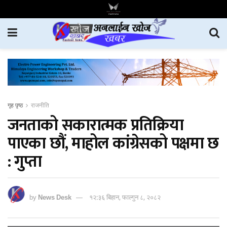
गृह पृष्ठ
राजनीति
जनताको सकारात्मक प्रतिक्रिया
पाएका छौं, माहोल कांग्रेसको पक्षमा छ
: गुप्ता
by
News Desk
१२:३६ बिहान, फाल्गुन ८, २०८२