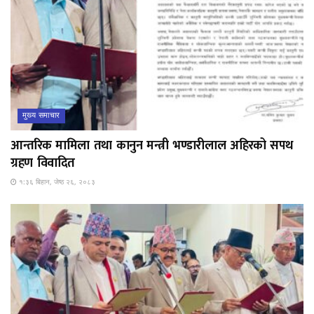
मुख्य समाचार
आन्तरिक मामिला तथा कानुन मन्त्री भण्डारीलाल अहिरको सपथ
ग्रहण विवादित
१:३६ बिहान, जेष्ठ २६, २०८३