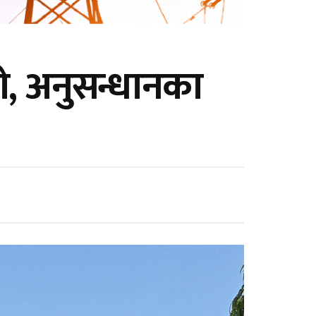
ो, अनुसन्धानका