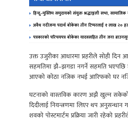
हिन्दु–मुस्लिम समुदायको संयुक्त श्रद्धाञ्जली सभा, सामाजिक स
अवैध नदीजन्य पदार्थ बोकेका तीन टिप्परलाई १ लाख २० ह
पत्रकारको परिचयपत्र बोकेका यादवसहित तीन जना ब्राउनसु
उक्त उजुरीका आधारमा प्रहरीले सोही दिन
सहमतिमा झै–झगडा नगर्ने सहमति भएपछि 
आएको कोठा नजिक नभई आरिफको घर नजिकै
घटनाको वास्तविक कारण अझै खुल्न सकेको 
दिदीलाई नियन्त्रणमा लिएर थप अनुसन्धान
शवको पोस्टमार्टम प्रक्रिया जारी रहेको प्रह