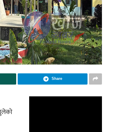
Share
ुलेको