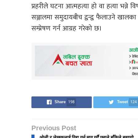
प्रहरीले घटना आत्महत्या हो वा हत्या भन्न
सञ्जालमा समुदायबीच द्वन्द्व फैलाउने खालका 
सम्प्रेषण गर्न आग्रह गरेको छ।
Share
198
Tweet
124
Previous Post
ओली र लेखकलाई रिहा गर्न माग गर्दै एमाले बाँकेले बुझायो