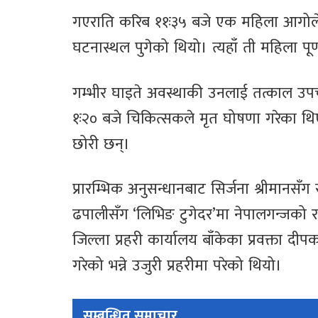
गएराति करिब ११ः३५ बजे एक महिला आगोले जले
घटनास्थल पुगेको थियो। त्यहाँ ती महिला पू
गम्भीर घाइते अवस्थाकी उनलाई तत्काल उप
१ः२० बजे चिकित्सकले मृत घोषणा गरेका थिए
छोरी छन्।
प्रारम्भिक अनुसन्धानबाट सिर्जना श्रीमानसँ
ढपालीसँग ‘लिभिङ टुगेदर’मा नेपालगन्जको र
जिल्ला प्रहरी कार्यालय बाँकेका प्रवक्ता 
गरेको भन्ने उजुरी प्रहरीमा परेको थियो।
सम्बन्धित समाचार