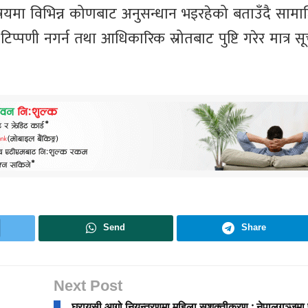
े विषयमा विभिन्न कोणबाट अनुसन्धान भइरहेको बताउँदै साम
टिप्पणी नगर्न तथा आधिकारिक स्रोतबाट पुष्टि गरेर मात्र स
Send
Share
Next Post
घरायसी आगो नियन्त्रणमा महिला सशक्तीकरण : नेपालगञ्जमा प