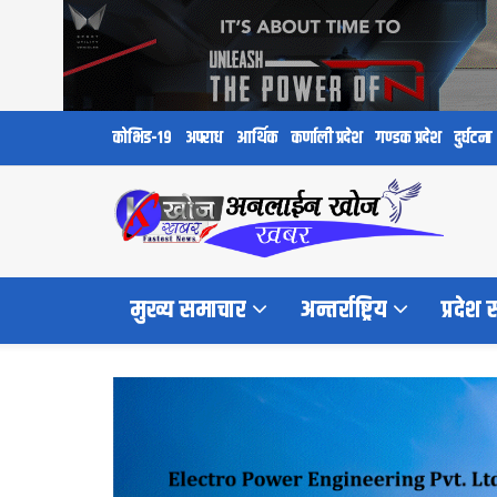
कोभिड-१९
अपराध
आर्थिक
कर्णाली प्रदेश
गण्डक प्रदेश
दुर्घटना
मुख्य समाचार
अन्तर्राष्ट्रिय
प्रदेश