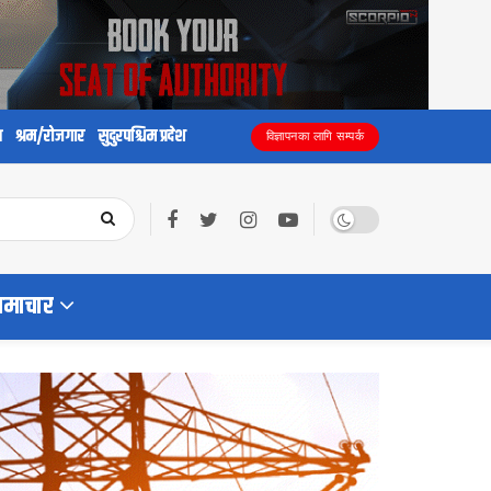
य
श्रम/रोजगार
सुदुरपश्चिम प्रदेश
विज्ञापनका लागि सम्पर्क
समाचार