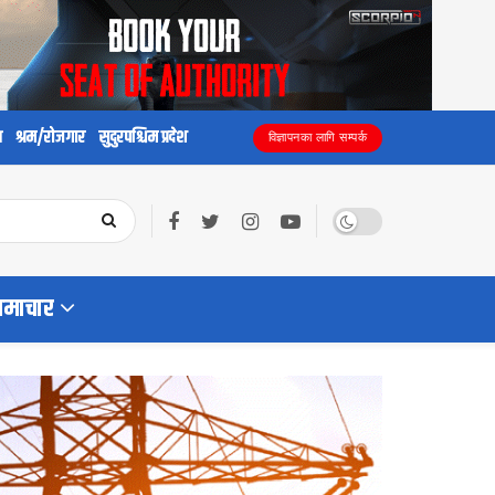
य
श्रम/रोजगार
सुदुरपश्चिम प्रदेश
विज्ञापनका लागि सम्पर्क
समाचार