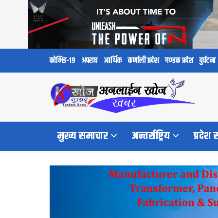
कोभिड-१९
अपराध
आर्थिक
कर्णाली प्रदेश
गण्डक प्रदेश
दुर्घटना
मुख्य समाचार
अन्तर्राष्ट्रिय
प्रदेश