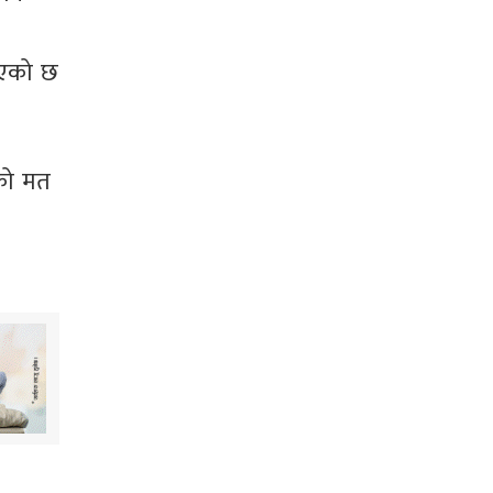
ाइएको छ
सको मत