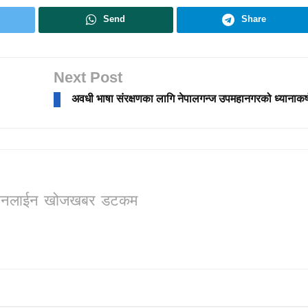
Send
Share
Next Post
अवधी भाषा संरक्षणका लागि नेपालगन्ज उपमहानगरको ध्यानाकर
ो, अनलाईन खोजखबर डटकम