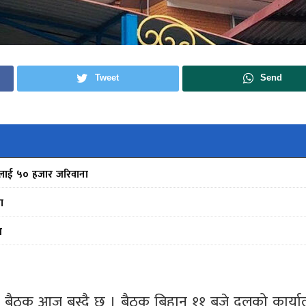
Tweet
Send
फर्मलाई ५० हजार जरिवाना
ा
स
ीय दलको बैठक आज बस्दै छ । बैठक बिहान ११ बजे दलको कार्य