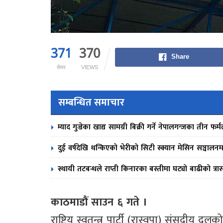
371
370
Share
सेयर
VIEWS
सम्बन्धित समाचार
म्याद गुज्रेका खाद्य सामग्री बिक्री गर्ने नेपालगन्जका तीन 
दुई वर्षदेखि थन्किएको भेरीको सिटी स्क्यान मेसिन सञ्चालनम
स्थायी तटबन्धले राप्ती किनारका बस्तीमा घट्यो बाढीको त्रा
काठमाडौं साउन ६ गते ।
राष्ट्रिय स्वतन्त्र पार्टी (रास्वपा) संसद