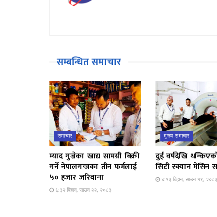
सम्बन्धित समाचार
समाचार
मुख्य समाचार
म्याद गुज्रेका खाद्य सामग्री बिक्री
दुई वर्षदेखि थन्किएक
गर्ने नेपालगन्जका तीन फर्मलाई
सिटी स्क्यान मेसिन स
५० हजार जरिवाना
४:१३ बिहान, साउन १९, २०८
६:३२ बिहान, साउन २२, २०८३