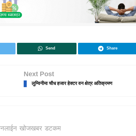
Send
Share
Next Post
लुम्विनीमा चौध हजार हेक्टर वन क्षेत्र अतिक्रमण
ो, अनलाईन खोजखबर डटकम