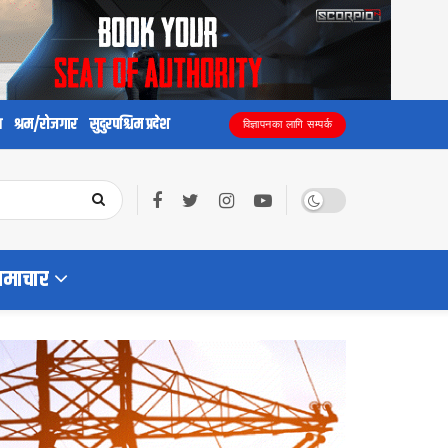
य
श्रम/रोजगार
सुदुरपश्चिम प्रदेश
विज्ञापनका लागि सम्पर्क
समाचार