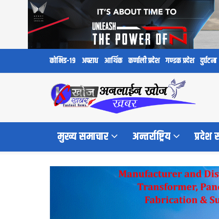
कोभिड-१९
अपराध
आर्थिक
कर्णाली प्रदेश
गण्डक प्रदेश
दुर्घटना
मुख्य समाचार
अन्तर्राष्ट्रिय
प्रदेश