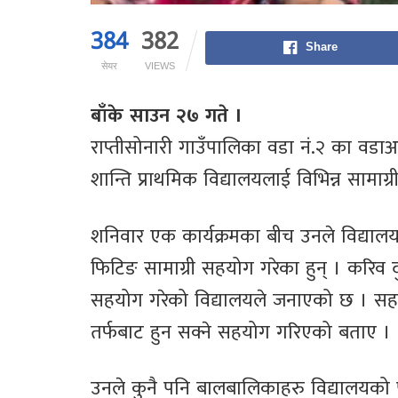
384
382
Share
सेयर
VIEWS
बाँके साउन २७ गते ।
राप्तीसोनारी गाउँपालिका वडा नं.२ का वडाअध्
शान्ति प्राथमिक विद्यालयलाई विभिन्न सामाग
शनिवार एक कार्यक्रमका बीच उनले विद्याल
फिटिङ सामाग्री सहयोग गरेका हुन् । करिव 
सहयोग गरेको विद्यालयले जनाएको छ । सहयो
तर्फबाट हुन सक्ने सहयोग गरिएको बताए ।
उनले कुनै पनि बालबालिकाहरु विद्यालयको पह