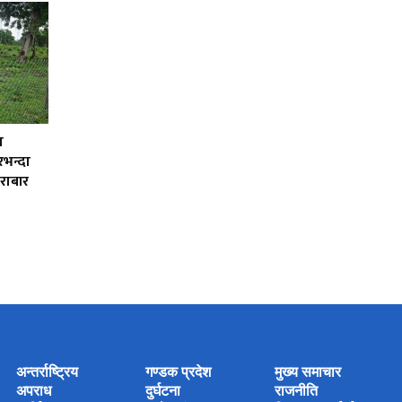
ा
भन्दा
ेराबार
अन्तर्राष्ट्रिय
गण्डक प्रदेश
मुख्य समाचार
अपराध
दुर्घटना
राजनीति