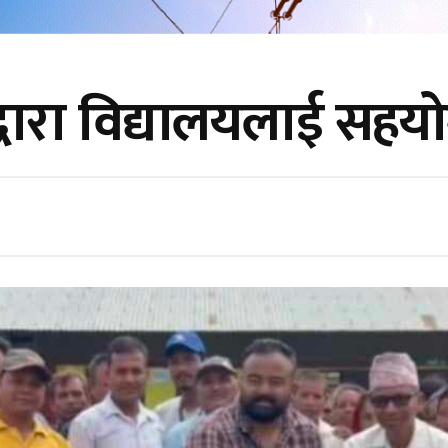
्धारा विद्यालयलाई सहय