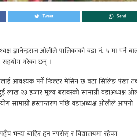
Tweet
Send
यक्ष ज्ञानेन्द्रराज ओलीले पालिकाको वडा नं. ५ मा पर्ने ब
्री सहयोग गरेका छन् ।
यलाई आवश्यक पर्ने फिल्टर मेसिन छ वटा सिलिङ पंखा त
दुई लाख २३ हजार मूल्य बराबरको सामाग्री वडाअध्यक्ष ओल
ग सामाग्री हस्तान्तरण पछि वडाअध्यक्ष ओलीले आफ्नो
ुँच भन्दा बाहिर हुन नपरोस् र विद्यालयमा रहेका