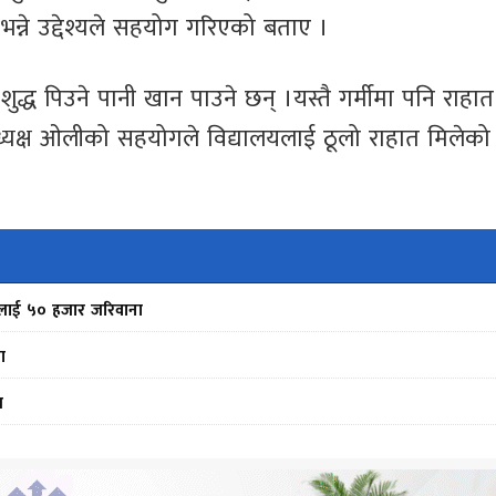
ने उद्देश्यले सहयोग गरिएको बताए ।
द्ध पिउने पानी खान पाउने छन् ।यस्तै गर्मीमा पनि राहात
अध्यक्ष ओलीको सहयोगले विद्यालयलाई ठूलो राहात मिलेको
फर्मलाई ५० हजार जरिवाना
ा
स